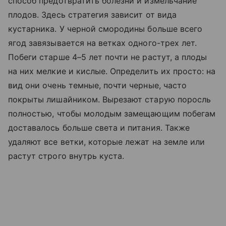
способ предотвратить болезни и измельчание
плодов. Здесь стратегия зависит от вида
кустарника. У черной смородины больше всего
ягод завязывается на ветках одного-трех лет.
Побеги старше 4–5 лет почти не растут, а плоды
на них мелкие и кислые. Определить их просто: на
вид они очень темные, почти черные, часто
покрыты лишайником. Вырезают старую поросль
полностью, чтобы молодым замещающим побегам
доставалось больше света и питания. Также
удаляют все ветки, которые лежат на земле или
растут строго внутрь куста.