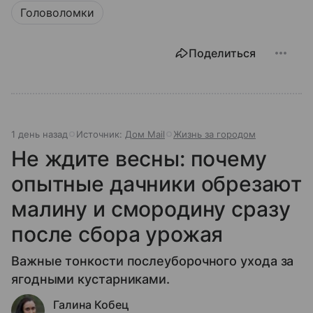
Головоломки
Поделиться
1 день назад
Источник:
Дом Mail
Жизнь за городом
Не ждите весны: почему
опытные дачники обрезают
малину и смородину сразу
после сбора урожая
Важные тонкости послеуборочного ухода за
ягодными кустарниками.
Галина Кобец