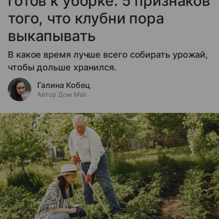
готов к уборке: 5 признаков
того, что клубни пора
выкапывать
В какое время лучше всего собирать урожай,
чтобы дольше хранился.
Галина Кобец
Автор Дом Mail