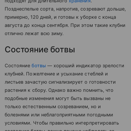
подходят для длительного
хранения
.
Позднеспелые сорта, напротив, созревают дольше,
примерно, 120 дней, и готовы к уборке с конца
августа до конца сентября. При этом такие клубни
отлично лежат всю зиму.
Состояние ботвы
Состояние
ботвы
— хороший индикатор зрелости
клубней. Пожелтение и усыхание стеблей и
листьев зачастую сигнализирует о готовности
растения к сбору. Однако важно помнить, что
подобные изменения могут быть вызваны не
только естественным созреванием, но и
болезнями или неблагоприятными погодными
условиями. Чтобы правильно интерпретировать
состояние ботвы, важно почаще наблюдать за