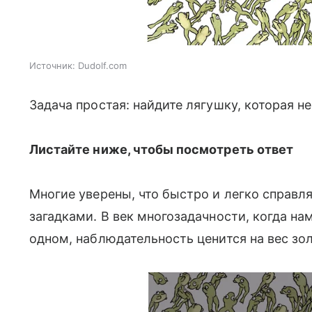
Источник:
Dudolf.com
Задача простая: найдите лягушку, которая не
Листайте ниже, чтобы посмотреть ответ
Многие уверены, что быстро и легко справл
загадками. В век многозадачности, когда н
одном, наблюдательность ценится на вес зо