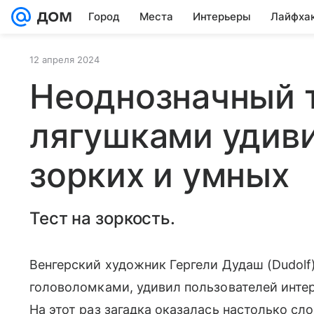
Город
Места
Интерьеры
Лайфха
12 апреля 2024
Неоднозначный т
лягушками удив
зорких и умных
Тест на зоркость.
Венгерский художник Гергели Дудаш (Dudolf
головоломками, удивил пользователей интер
На этот раз загадка оказалась настолько сл