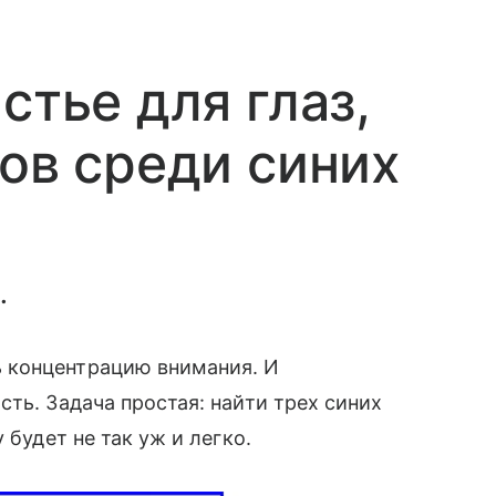
стье для глаз,
тов среди синих
.
 концентрацию внимания. И
ть. Задача простая: найти трех синих
 будет не так уж и легко.