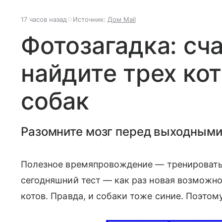
17 часов назад
Источник:
Дом Mail
Фотозагадка: сча
найдите трех ко
собак
Разомните мозг перед выходными
Полезное времяпровождение — тренировать
сегодняшний тест — как раз новая возможнос
котов. Правда, и собаки тоже синие. Поэтому