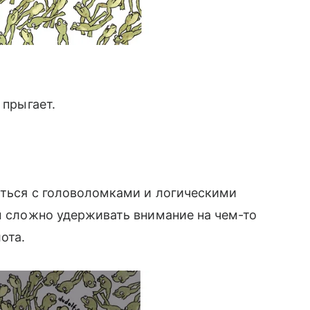
 прыгает.
яться с головоломками и логическими
ам сложно удерживать внимание на чем-то
лота.