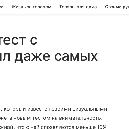
ки
Жизнь за городом
Товары для дома
Своими ру
ест с
ил даже самых
), который известен своими визуальными
нета новым тестом на внимательность.
ожной, что с ней справляются меньше 10%