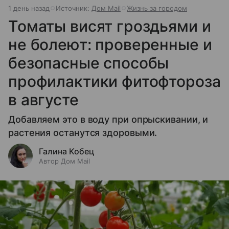
1 день назад
Источник:
Дом Mail
Жизнь за городом
Томаты висят гроздьями и
не болеют: проверенные и
безопасные способы
профилактики фитофтороза
в августе
Добавляем это в воду при опрыскивании, и
растения останутся здоровыми.
Галина Кобец
Автор Дом Mail