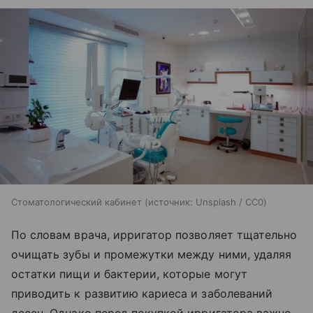
Стоматологический кабинет
источник:
Unsplash / CC0
По словам врача, ирригатор позволяет тщательно
очищать зубы и промежутки между ними, удаляя
остатки пищи и бактерии, которые могут
приводить к развитию кариеса и заболеваний