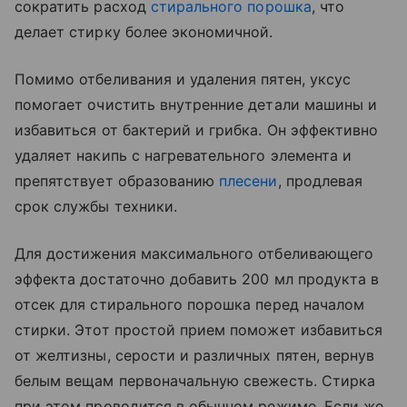
сократить расход
стирального порошка
, что
делает стирку более экономичной.
Помимо отбеливания и удаления пятен, уксус
помогает очистить внутренние детали машины и
избавиться от бактерий и грибка. Он эффективно
удаляет накипь с нагревательного элемента и
препятствует образованию
плесени
, продлевая
срок службы техники.
Для достижения максимального отбеливающего
эффекта достаточно добавить 200 мл продукта в
отсек для стирального порошка перед началом
стирки. Этот простой прием поможет избавиться
от желтизны, серости и различных пятен, вернув
белым вещам первоначальную свежесть. Стирка
при этом проводится в обычном режиме. Если же