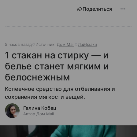
Поделиться
5 часов назад
Источник:
Дом Mail
Лайфхаки
1 стакан на стирку — и
белье станет мягким и
белоснежным
Копеечное средство для отбеливания и
сохранения мягкости вещей.
Галина Кобец
Автор Дом Mail