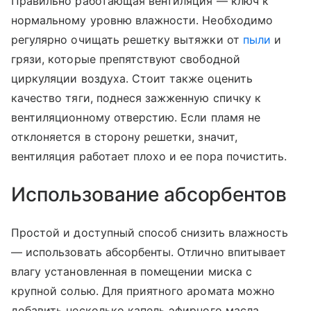
Правильно работающая вентиляция — ключ к
нормальному уровню влажности. Необходимо
регулярно очищать решетку вытяжки от
пыли
и
грязи, которые препятствуют свободной
циркуляции воздуха. Стоит также оценить
качество тяги, поднеся зажженную спичку к
вентиляционному отверстию. Если пламя не
отклоняется в сторону решетки, значит,
вентиляция работает плохо и ее пора почистить.
Использование абсорбентов
Простой и доступный способ снизить влажность
— использовать абсорбенты. Отлично впитывает
влагу установленная в помещении миска с
крупной солью. Для приятного аромата можно
добавить несколько капель эфирного масла.