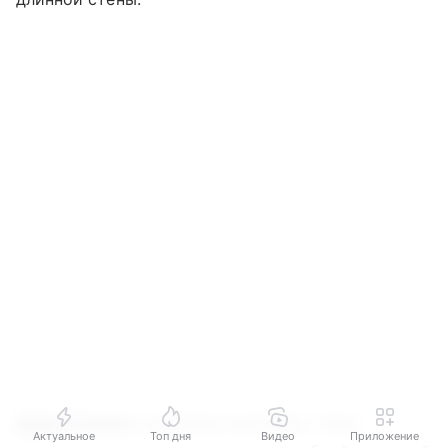
Дарья Снежко
, дизайнер интерьера: «При
Актуальное
Топ дня
Видео
Приложение