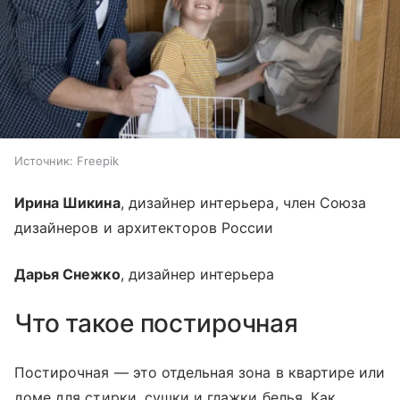
Источник:
Freepik
Ирина Шикина
, дизайнер интерьера, член Союза
дизайнеров и архитекторов России
Дарья Снежко
, дизайнер интерьера
Что такое постирочная
Постирочная — это отдельная зона в квартире или
доме для стирки, сушки и глажки белья. Как