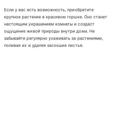
Если у вас есть возможность, приобретите
крупное растение в красивом горшке. Оно станет
настоящим украшением комнаты и создаст
ощущение живой природы внутри дома. Не
забывайте регулярно ухаживать за растениями,
поливая их и удаляя засохшие листья.