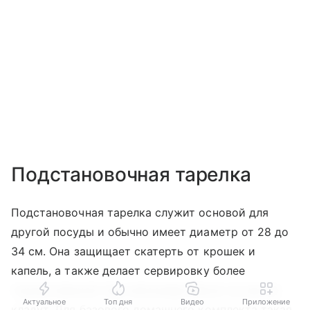
Подстановочная тарелка
Подстановочная тарелка служит основой для
другой посуды и обычно имеет диаметр от 28 до
34 см. Она защищает скатерть от крошек и
капель, а также делает сервировку более
торжественной. Еду непосредственно на нее не
Актуальное
Топ дня
Видео
Приложение
кладут. Для базового домашнего комплекта такая