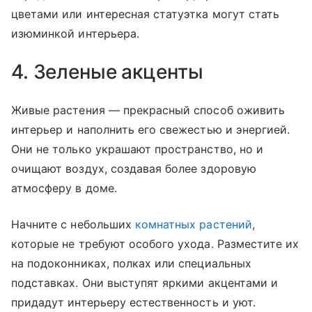
цветами или интересная статуэтка могут стать
изюминкой интерьера.
4. Зеленые акценты
Живые растения — прекрасный способ оживить
интерьер и наполнить его свежестью и энергией.
Они не только украшают пространство, но и
очищают воздух, создавая более здоровую
атмосферу в доме.
Начните с небольших
комнатных растений
,
которые не требуют особого ухода. Разместите их
на подоконниках, полках или специальных
подставках. Они выступят яркими акцентами и
придадут интерьеру естественность и уют.