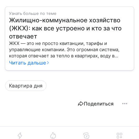
Узнать больше по теме
Жилищно-коммунальное хозяйство
(ЖКХ): как все устроено и кто за что
отвечает
ЖКХ — это не просто квитанции, тарифы и
управляющие компании. Это огромная система,
которая отвечает за тепло в квартирах, воду в
кране, освещение улиц и чистоту во дворах.
Читать дальше
Квартира дня
Поделиться