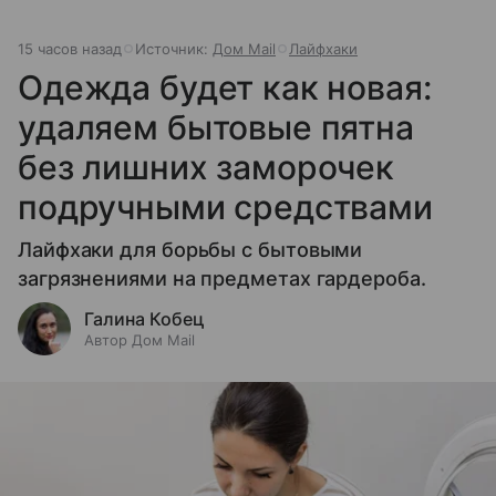
15 часов назад
Источник:
Дом Mail
Лайфхаки
Одежда будет как новая:
удаляем бытовые пятна
без лишних заморочек
подручными средствами
Лайфхаки для борьбы с бытовыми
загрязнениями на предметах гардероба.
Галина Кобец
Автор Дом Mail