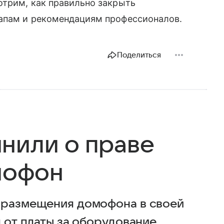
отрим, как правильно закрыть
апам и рекомендациям профессионалов.
Поделиться
нили о праве
омофон
т размещения домофона в своей
 от платы за оборудование,