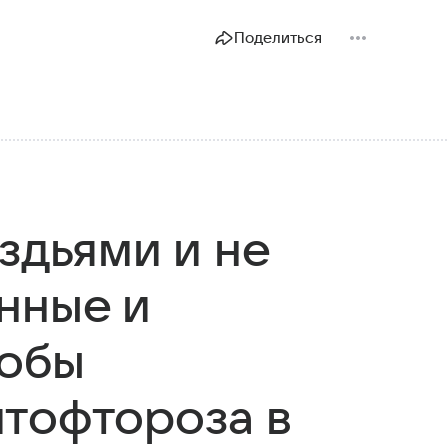
Поделиться
здьями и не
нные и
собы
тофтороза в