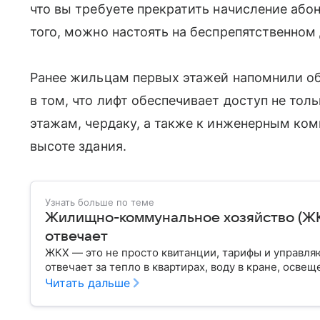
что вы требуете прекратить начисление або
того, можно настоять на беспрепятственно
Ранее жильцам первых этажей напомнили об 
в том, что лифт обеспечивает доступ не толь
этажам, чердаку, а также к инженерным ком
высоте здания.
Узнать больше по теме
Жилищно-коммунальное хозяйство (ЖКХ)
отвечает
ЖКХ — это не просто квитанции, тарифы и управля
отвечает за тепло в квартирах, воду в кране, освещ
Читать дальше