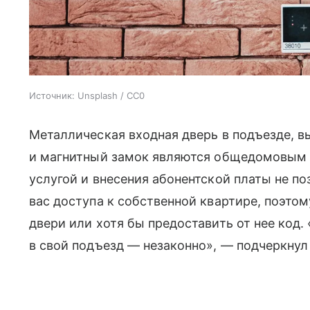
Источник:
Unsplash / CC0
Металлическая входная дверь в подъезде, в
и магнитный замок являются общедомовым 
услугой и внесения абонентской платы не 
вас доступа к собственной квартире, поэто
двери или хотя бы предоставить от нее код. 
в свой подъезд — незаконно», — подчеркнул