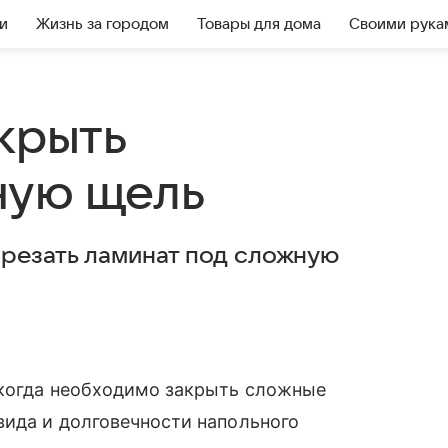
и
Жизнь за городом
Товары для дома
Своими рука
крыть
ную щель
ырезать ламинат под сложную
 когда необходимо закрыть сложные
вида и долговечности напольного