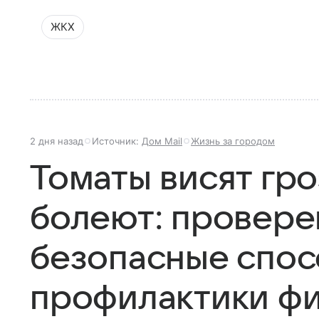
ЖКХ
2 дня назад
Источник:
Дом Mail
Жизнь за городом
Томаты висят гро
болеют: провере
безопасные спо
профилактики фи