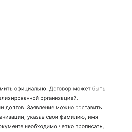
рмить официально. Договор может быть
иализированной организацией.
ии долгов. Заявление можно составить
анизации, указав свои фамилию, имя
документе необходимо четко прописать,