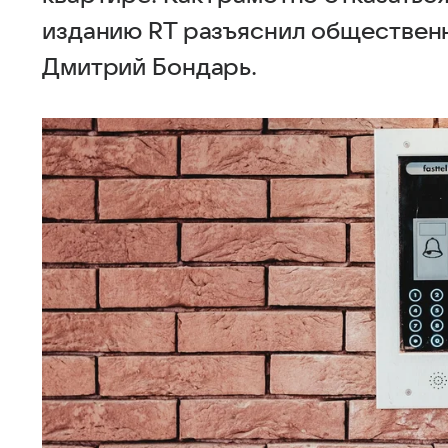
изданию RT разъяснил общественн
Дмитрий Бондарь.