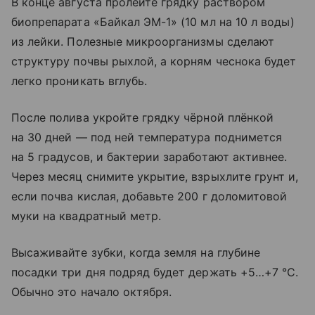
В конце августа пролейте грядку раствором
биопрепарата «Байкал ЭМ-1» (10 мл на 10 л воды)
из лейки. Полезные микроорганизмы сделают
структуру почвы рыхлой, а корням чеснока будет
легко проникать вглубь.
После полива укройте грядку чёрной плёнкой
на 30 дней — под ней температура поднимется
на 5 градусов, и бактерии заработают активнее.
Через месяц снимите укрытие, взрыхлите грунт и,
если почва кислая, добавьте 200 г доломитовой
муки на квадратный метр.
Высаживайте зубки, когда земля на глубине
посадки три дня подряд будет держать +5…+7 °C.
Обычно это начало октября.