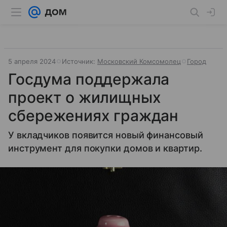
5 апреля 2024
Источник:
Московский Комсомолец
Город
Госдума поддержала
проект о жилищных
сбережениях граждан
У вкладчиков появится новый финансовый
инструмент для покупки домов и квартир.