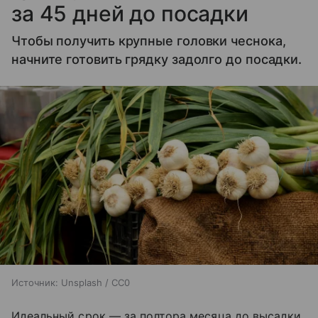
за 45 дней до посадки
Чтобы получить крупные головки чеснока,
начните готовить грядку задолго до посадки.
Источник:
Unsplash / CC0
Идеальный срок — за полтора месяца до высадки