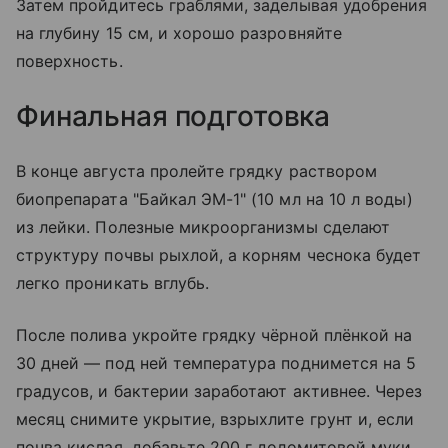
Затем пройдитесь граблями, заделывая удобрения
на глубину 15 см, и хорошо разровняйте
поверхность.
Финальная подготовка
В конце августа пролейте грядку раствором
биопрепарата "Байкал ЭМ-1" (10 мл на 10 л воды)
из лейки. Полезные микроорганизмы сделают
структуру почвы рыхлой, а корням чеснока будет
легко проникать вглубь.
После полива укройте грядку чёрной плёнкой на
30 дней — под ней температура поднимется на 5
градусов, и бактерии заработают активнее. Через
месяц снимите укрытие, взрыхлите грунт и, если
почва кислая, добавьте 200 г доломитовой муки