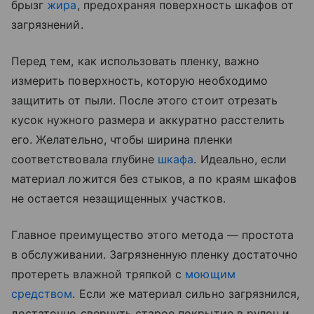
брызг
жира
, предохраняя поверхность шкафов от
загрязнений.
Перед тем, как использовать пленку, важно
измерить поверхность, которую необходимо
защитить от пыли. После этого стоит отрезать
кусок нужного размера и аккуратно расстелить
его. Желательно, чтобы ширина пленки
соответствовала глубине
шкафа
. Идеально, если
материал ложится без стыков, а по краям шкафов
не остается незащищенных участков.
Главное преимущество этого метода — простота
в обслуживании. Загрязненную пленку достаточно
протереть влажной тряпкой с
моющим
средством
. Если же материал сильно загрязнился,
достаточно свернуть старое покрытие в рулон и