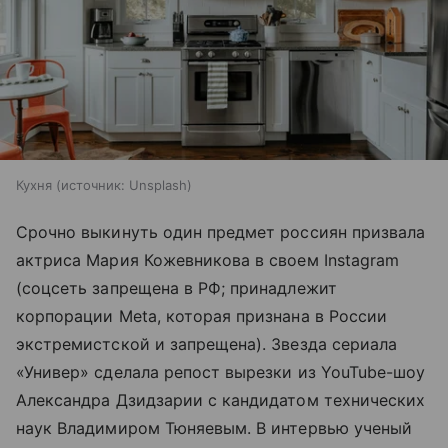
Кухня
источник:
Unsplash
Срочно выкинуть один предмет россиян призвала
актриса Мария Кожевникова в своем Instagram
(соцсеть запрещена в РФ; принадлежит
корпорации Meta, которая признана в России
экстремистской и запрещена). Звезда сериала
«Универ» сделала репост вырезки из YouTube-шоу
Александра Дзидзарии с кандидатом технических
наук Владимиром Тюняевым. В интервью ученый