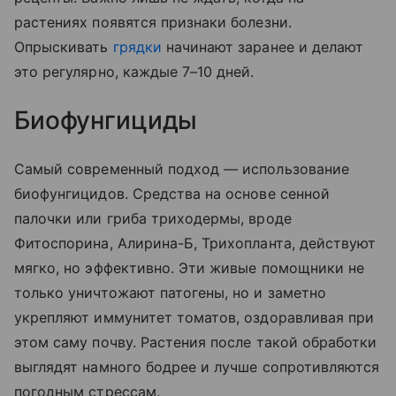
растениях появятся признаки болезни.
Опрыскивать
грядки
начинают заранее и делают
это регулярно, каждые 7–10 дней.
Биофунгициды
Самый современный подход — использование
биофунгицидов. Средства на основе сенной
палочки или гриба триходермы, вроде
Фитоспорина, Алирина-Б, Трихопланта, действуют
мягко, но эффективно. Эти живые помощники не
только уничтожают патогены, но и заметно
укрепляют иммунитет томатов, оздоравливая при
этом саму почву. Растения после такой обработки
выглядят намного бодрее и лучше сопротивляются
погодным стрессам.