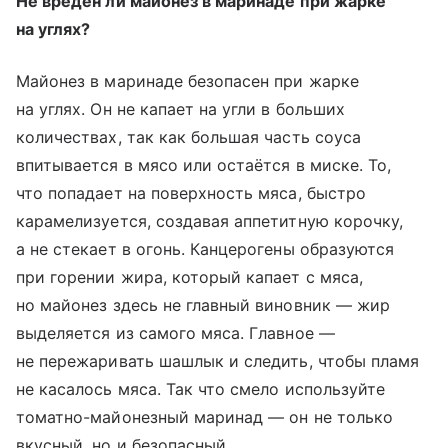
Не вреден ли майонез в маринаде при жарке
на углях?
Майонез в маринаде безопасен при жарке
на углях. Он не капает на угли в больших
количествах, так как большая часть соуса
впитывается в мясо или остаётся в миске. То,
что попадает на поверхность мяса, быстро
карамелизуется, создавая аппетитную корочку,
а не стекает в огонь. Канцерогены образуются
при горении жира, который капает с мяса,
но майонез здесь не главный виновник — жир
выделяется из самого мяса. Главное —
не пережаривать шашлык и следить, чтобы пламя
не касалось мяса. Так что смело используйте
томатно-майонезный маринад — он не только
вкусный, но и безопасный.