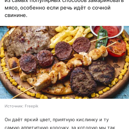
из самых популярных способов замариновать
мясо, особенно если речь идёт о сочной
свинине.
Источник:
Freepik
Он даёт яркий цвет, приятную кислинку и ту
самую аппетитную корочку, за которую мы так