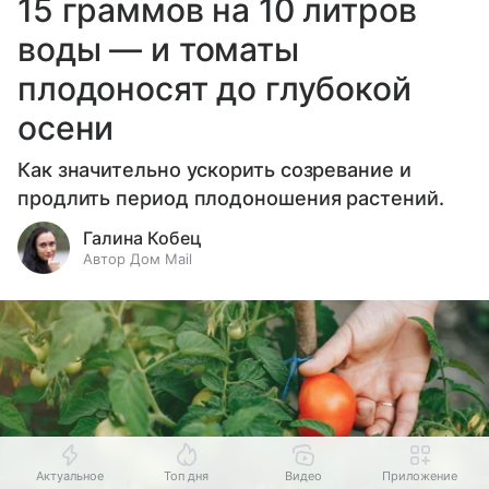
15 граммов на 10 литров
воды — и томаты
плодоносят до глубокой
осени
Как значительно ускорить созревание и
продлить период плодоношения растений.
Галина Кобец
Автор Дом Mail
Актуальное
Топ дня
Видео
Приложение