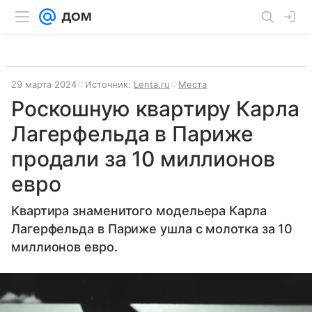
29 марта 2024
Источник:
Lenta.ru
Места
Роскошную квартиру Карла
Лагерфельда в Париже
продали за 10 миллионов
евро
Квартира знаменитого модельера Карла
Лагерфельда в Париже ушла с молотка за 10
миллионов евро.