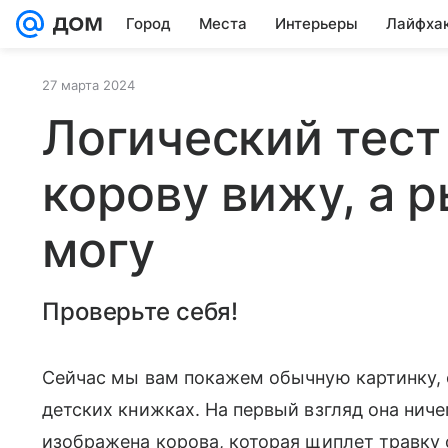
Город
Места
Интерьеры
Лайфха
27 марта 2024
Логический тест
корову вижу, а р
могу
Проверьте себя!
Сейчас мы вам покажем обычную картинку, о
детских книжках. На первый взгляд она нич
изображена корова, которая щиплет травку 