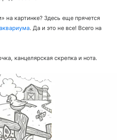
и» на картинке? Здесь еще прячется
аквариума
. Да и это не все! Всего на
очка, канцелярская скрепка и нота.