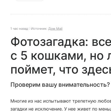
1 час назад
Источник:
Дом Mail
Фотозагадка: вс
с 5 кошками, но
поймет, что здес
Проверим вашу внимательность?
Многие из нас испытывают трепетную любов
загадки не исключение. У нее живет по мень