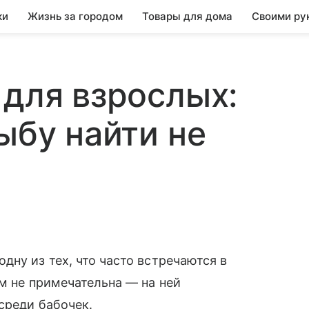
ки
Жизнь за городом
Товары для дома
Своими ру
 для взрослых:
ыбу найти не
дну из тех, что часто встречаются в
ем не примечательна — на ней
среди бабочек.