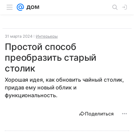
31 марта 2024
Интерьеры
Простой способ
преобразить старый
столик
Хорошая идея, как обновить чайный столик,
придав ему новый облик и
функциональность.
Поделиться