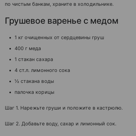
по чистым банкам, храните в холодильнике.
Грушевое варенье с медом
1 кг очищенных от сердцевины груш
400 г меда
1 стакан сахара
4 ст.л. лимонного сока
½ стакана воды
палочка корицы
Шаг 1. Нарежьте груши и положите в кастрюлю.
Шаг 2. Добавьте воду, сахар и лимонный сок.