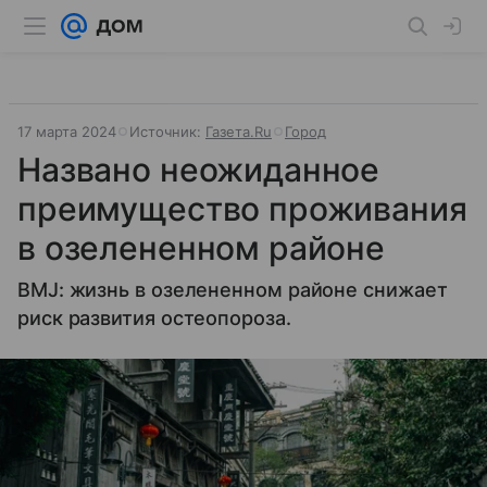
17 марта 2024
Источник:
Газета.Ru
Город
Названо неожиданное
преимущество проживания
в озелененном районе
BMJ: жизнь в озелененном районе снижает
риск развития остеопороза.