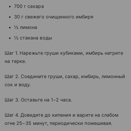
700 г сахара
30 г свежего очищенного имбиря
½ лимона
½ стакана воды
Шаг 1. Нарежьте груши кубиками, имбирь натрите
на терке.
Шаг 2. Соедините груши, сахар, имбирь, лимонный
сок и воду.
Шаг 3. Оставьте на 1−2 часа.
Шаг 4. Доведите до кипения и варите на слабом
огне 25−35 минут, периодически помешивая.