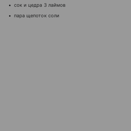
сок и цедра 3 лаймов
пара щепоток соли