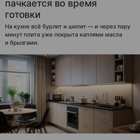
пачкается во время
готовки
На кухне всё бурлит и шипит — и через пару
минут плита уже покрыта каплями масла
и брызгами.