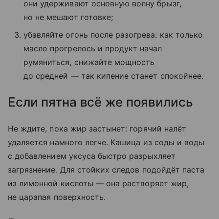
они удерживают основную волну брызг,
но не мешают готовке;
убавляйте огонь после разогрева: как только
масло прогрелось и продукт начал
румяниться, снижайте мощность
до средней — так кипение станет спокойнее.
Если пятна всё же появились
Не ждите, пока жир застынет: горячий налёт
удаляется намного легче. Кашица из соды и воды
с добавлением уксуса быстро разрыхляет
загрязнение. Для стойких следов подойдёт паста
из лимонной кислоты — она растворяет жир,
не царапая поверхность.