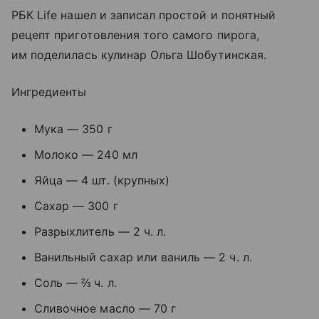
РБК Life нашел и записал простой и понятный
рецепт приготовления того самого пирога,
им поделилась кулинар Ольга Шобутинская.
Ингредиенты
Мука — 350 г
Молоко — 240 мл
Яйца — 4 шт. (крупных)
Сахар — 300 г
Разрыхлитель — 2 ч. л.
Ванильный сахар или ваниль — 2 ч. л.
Соль — ⅔ ч. л.
Сливочное масло — 70 г