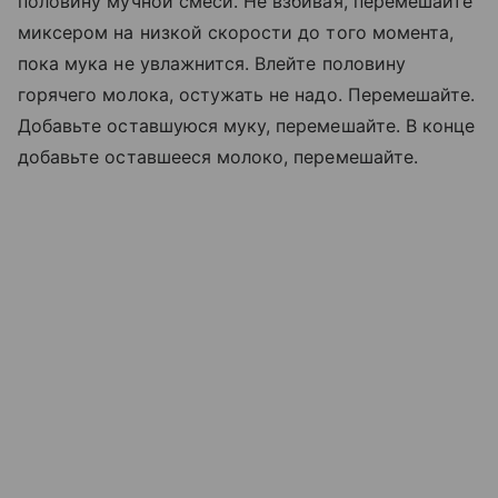
половину мучной смеси. Не взбивая, перемешайте
миксером на низкой скорости до того момента,
пока мука не увлажнится. Влейте половину
горячего молока, остужать не надо. Перемешайте.
Добавьте оставшуюся муку, перемешайте. В конце
добавьте оставшееся молоко, перемешайте.