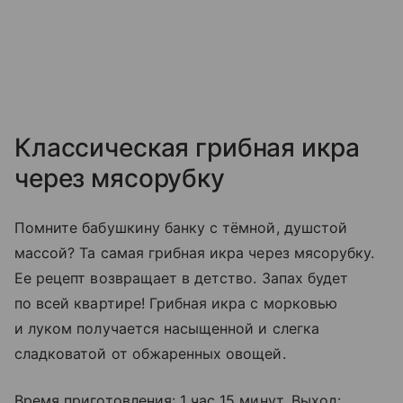
Классическая грибная икра
через мясорубку
Помните бабушкину банку с тёмной, душстой
массой? Та самая грибная икра через мясорубку.
Ее рецепт возвращает в детство. Запах будет
по всей квартире! Грибная икра с морковью
и луком получается насыщенной и слегка
сладковатой от обжаренных овощей.
Время приготовления: 1 час 15 минут. Выход: