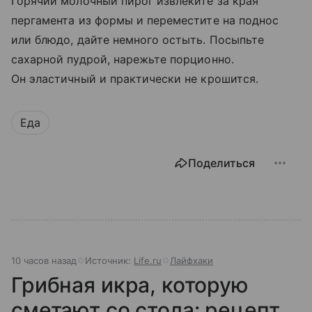
Горячий молочный пирог извлеките за края
пергамента из формы и переместите на поднос
или блюдо, дайте немного остыть. Посыпьте
сахарной пудрой, нарежьте порционно.
Он эластичный и практически не крошится.
Еда
Поделиться
10 часов назад
Источник:
Life.ru
Лайфхаки
Грибная икра, которую
сметают со стола: рецепт