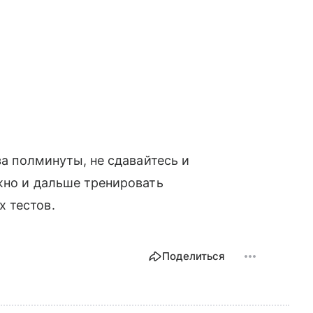
за полминуты, не сдавайтесь и
ужно и дальше тренировать
х тестов.
Поделиться