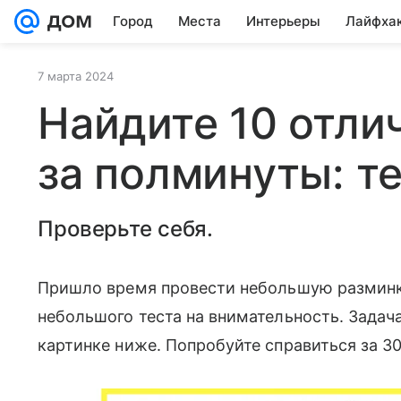
Город
Места
Интерьеры
Лайфха
7 марта 2024
Найдите 10 отли
за полминуты: те
Проверьте себя.
Пришло время провести небольшую разминку
небольшого теста на внимательность. Задач
картинке ниже. Попробуйте справиться за 3