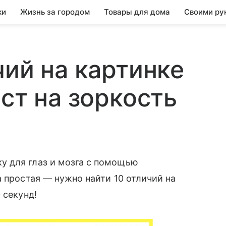
ки
Жизнь за городом
Товары для дома
Своими ру
чий на картинке
ст на зоркость
 для глаз и мозга с помощью
а простая — нужно найти 10 отличий на
0 секунд!