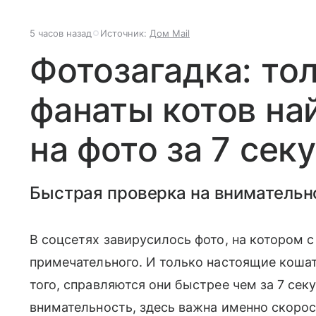
5 часов назад
Источник:
Дом Mail
Фотозагадка: то
фанаты котов на
на фото за 7 сек
Быстрая проверка на внимательн
В соцсетях завирусилось фото, на котором с
примечательного. И только настоящие кошат
того, справляются они быстрее чем за 7 сек
внимательность, здесь важна именно скоро