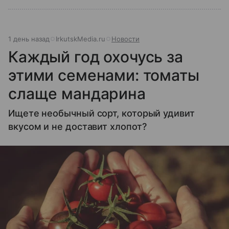
1 день назад
IrkutskMedia.ru
Новости
Каждый год охочусь за
этими семенами: томаты
слаще мандарина
Ищете необычный сорт, который удивит
вкусом и не доставит хлопот?