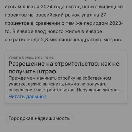
итогам января 2024 года выход новых жилищных
проектов на российский рынок упал на 27
процентов в сравнении с тем же периодом 2023-
го. В январе ввод нового жилья в январе
сократился до 2,3 миллиона квадратных метров.
Узнать больше по теме
Разрешение на строительство: как не
получить штраф
Прежде чем начинать стройку на собственном
участке, важно выяснить, нужно ли получать
разрешение на строительство. Нарушение закона
может обернуться не только штрафами, но и сносом
Читать дальше
постройки.
Городская недвижимость