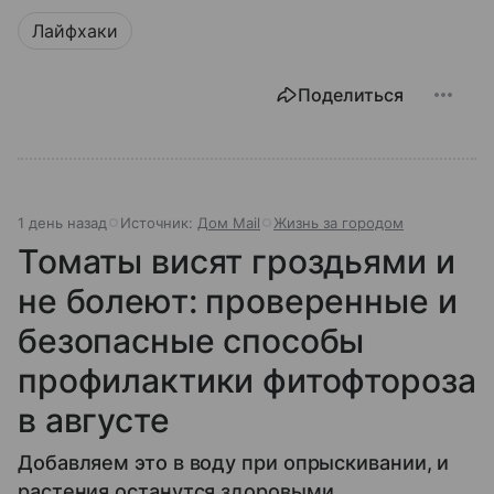
Лайфхаки
Поделиться
1 день назад
Источник:
Дом Mail
Жизнь за городом
Томаты висят гроздьями и
не болеют: проверенные и
безопасные способы
профилактики фитофтороза
в августе
Добавляем это в воду при опрыскивании, и
растения останутся здоровыми.