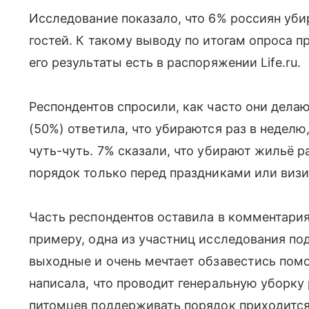
Исследование показало, что 6% россиян уб
гостей. К такому выводу по итогам опроса п
его результаты есть в распоряжении Life.ru.
Респондентов спросили, как часто они дела
(50%) ответила, что убираются раз в неделю
чуть-чуть. 7% сказали, что убирают жильё ра
порядок только перед праздниками или визи
Часть респондентов оставила в комментария
примеру, одна из участниц исследования по
выходные и очень мечтает обзавестись помо
написала, что проводит генеральную уборку 
питомцев поддерживать порядок приходится