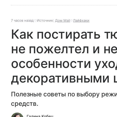
7 часов назад
Источник:
Дом Mail
Лайфхаки
Как постирать т
не пожелтел и не
особенности ухо
декоративными 
Полезные советы по выбору реж
средств.
Галина Кобец