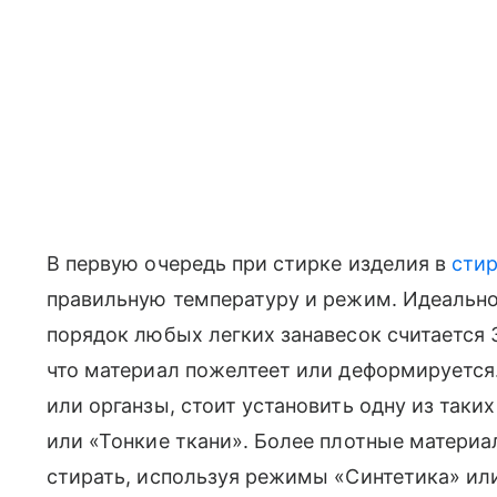
В первую очередь при стирке изделия в
сти
правильную температуру и режим. Идеально
порядок любых легких занавесок считается 
что материал пожелтеет или деформируется.
или органзы, стоит установить одну из таких
или «‎Тонкие ткани». Более плотные материа
стирать, используя режимы «‎Синтетика» или