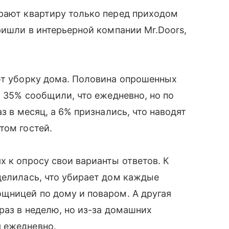
ирают квартиру только перед приходом
ришли в интерьерной компании Mr.Doors,
ют уборку дома. Половина опрошенных
, 35% сообщили, что ежедневно, но по
з в месяц, а 6% признались, что наводят
том гостей.
х к опросу свои варианты ответов. К
делилась, что убирает дом каждые
щницей по дому и поваром. А другая
раз в неделю, но из-за домашних
 ежедневно.