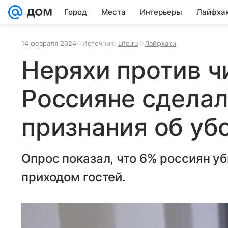
Город
Места
Интерьеры
Лайфха
14 февраля 2024
Источник:
Life.ru
Лайфхаки
Неряхи против ч
Россияне сдела
признания об уб
Опрос показал, что 6% россиян у
приходом гостей.