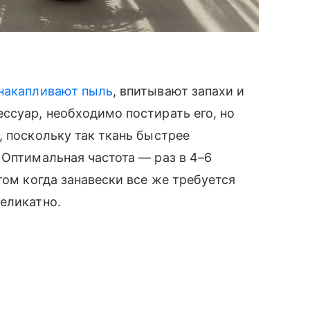
накапливают пыль
, впитывают запахи и
ссуар, необходимо постирать его, но
, поскольку так ткань быстрее
 Оптимальная частота — раз в 4–6
том когда занавески все же требуется
деликатно.