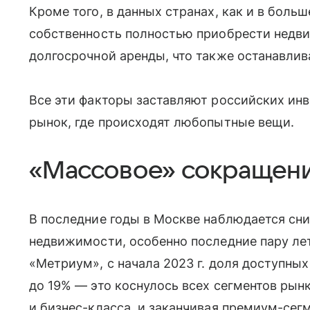
Кроме того, в данных странах, как и в боль
собственность полностью приобрести недви
долгосрочной аренды, что также останавлив
Все эти факторы заставляют российских инв
рынок, где происходят любопытные вещи.
«Массовое» сокращен
В последние годы в Москве наблюдается сн
недвижимости, особенно последние пару лет
«Метриум», с начала 2023 г. доля доступных
до 19% — это коснулось всех сегментов рын
и бизнес-класса, и заканчивая премиум-сег