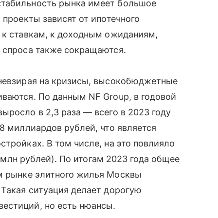
стабильность рынка имеет большое
 проекты зависят от ипотечного
 к ставкам, к доходным ожиданиям,
и спроса также сокращаются.
 невзирая на кризисы, высокобюджетные
ваются. По данным NF Group, в годовой
ыросло в 2,3 раза — всего в 2023 году
78 миллиардов рублей, что является
стройках. В том числе, на это повлияло
18 млн рублей). По итогам 2023 года общее
м рынке элитного жилья Москвы
 Такая ситуация делает дорогую
естиций, но есть нюансы.