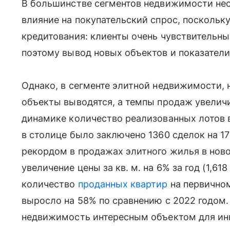
В большинстве сегментов недвижимости не
влияние на покупательский спрос, поскольку
кредитования: клиенты очень чувствительны
поэтому вывод новых объектов и показател
Однако, в сегменте элитной недвижимости,
объекты выводятся, а темпы продаж увеличи
динамике количество реализованных лотов в
в столице было заключено 1360 сделок на 1
рекордом в продажах элитного жилья в ново
увеличение цены за кв. м. на 6% за год (1,6
количество
проданных квартир
на первично
выросло на 58% по сравнению с 2022 годом.
недвижимость интересным объектом для инв