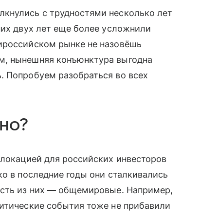
кнулись с трудностями несколько лет
них двух лет еще более усложнили
ироссийском рынке не назовёшь
м, нынешняя конъюнктура выгодна
. Попробуем разобраться во всех
но?
 локацией для российских инвесторов
ко в последние годы они сталкивались
асть из них — общемировые. Например,
литические события тоже не прибавили