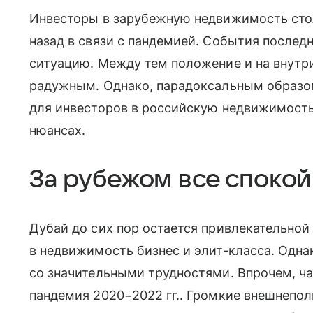
Инвесторы в зарубежную недвижимость стол
назад в связи с пандемией. События послед
ситуацию. Между тем положение и на внутр
радужным. Однако, парадоксальным образо
для инвесторов в российскую недвижимость
нюансах.
За рубежом все спокой
Дубай до сих пор остается привлекательной
в недвижимость бизнес и элит-класса. Одна
со значительными трудностями. Впрочем, ч
пандемия 2020−2022 гг.. Громкие внешнепо