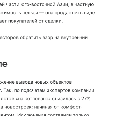
шей части юго-восточной Азии, в частную
жимость нельзя — она продается в виде
ает покупателей от сделки.
есторов обратить взор на внутренний
ие
ижение вывода новых объектов
. Так, по подсчетам экспертов компании
 лотов «на котловане» снизилась с 27%
ка новостроек: начиная от комфорт-
ментом. Исключения составили только