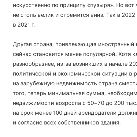
искусственно по принципу «пузыря». Но вот 
не столь велик и стремится вниз. Так в 2022
в 2021 г.
Другая страна, привлекающая иностранный 
сейчас становится менее популярной. Хотя к
разнообразнее, из-за возникших в начале 20
политической и экономической ситуации в р
на зарубежную недвижимость страна сместил
того, теперь минимальная сумма, необходи
недвижимости возросла с 50−70 до 200 тыс.
на срок менее 100 дней арендодатели долж
и согласие всех собственников здания.