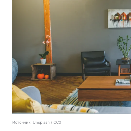
Источник:
Unsplash / CC0