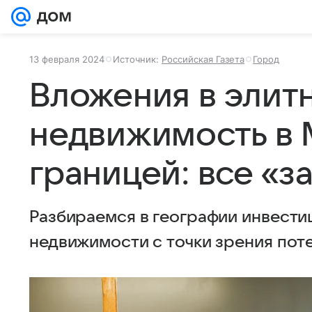
13 февраля 2024
Источник:
Российская Газета
Город
Вложения в элит
недвижимость в 
границей: все «з
Разбираемся в географии инвести
недвижимости с точки зрения пот