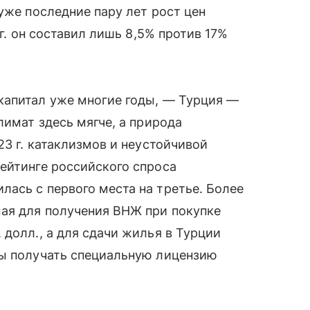
уже последние пару лет рост цен
 г. он составил лишь 8,5% против 17%
капитал уже многие годы, — Турция —
лимат здесь мягче, а природа
23 г. катаклизмов и неустойчивой
ейтинге российского спроса
ась с первого места на третье. Более
мая для получения ВНЖ при покупке
 долл., а для сдачи жилья в Турции
ны получать специальную лицензию