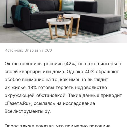
Источник:
Unsplash / CC0
Около половины россиян (42%) не важен интерьер
своей квартиры или дома. Однако 40% обращают
особое внимание на то, как именно выглядит
их жилье. 18% готовы терпеть недовольство
окружающей обстановкой. Такие данные приводит
«Газета.Ru», ссылаясь на исследование
ВсеИнструменты.ру.
Опрос также показал, что примерно половина