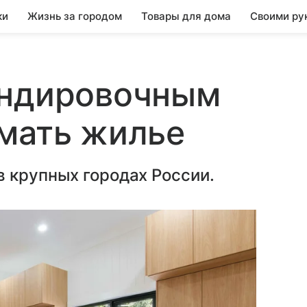
ки
Жизнь за городом
Товары для дома
Своими ру
андировочным
мать жилье
 крупных городах России.