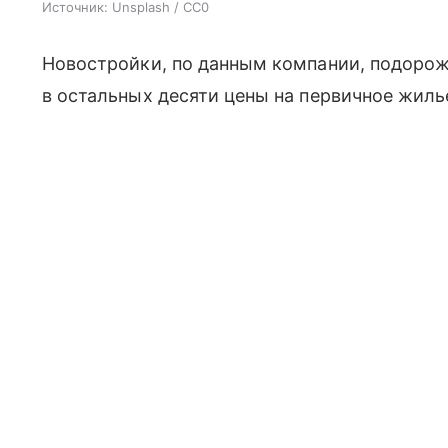
Источник:
Unsplash / CC0
Новостройки, по данным компании, подорожа
в остальных десяти цены на первичное жиль