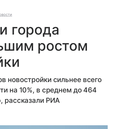
овости
и города
льшим ростом
йки
в новостройки сильнее всего
ти на 10%, в среднем до 464
, рассказали РИА
.