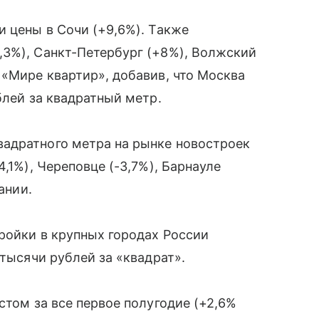
и цены в Сочи (+9,6%). Также
,3%), Санкт-Петербург (+8%), Волжский
 «Мире квартир», добавив, что Москва
блей за квадратный метр.
адратного метра на рынке новостроек
,1%), Череповце (-3,7%), Барнауле
ании.
тройки в крупных городах России
 тысячи рублей за «квадрат».
стом за все первое полугодие (+2,6%