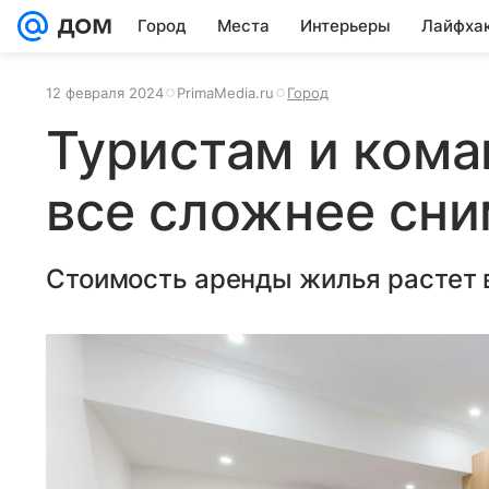
Город
Места
Интерьеры
Лайфха
12 февраля 2024
PrimaMedia.ru
Город
Туристам и ком
все сложнее сни
Стоимость аренды жилья растет в