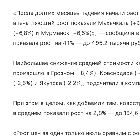
«После долгих месяцев падения начали раст
впечатляющий рост показали Махачкала (+9
(+6,8%) и Мурманск (+6,6%)», — сообщили в
показала рост на 4,1% — до 495,2 тысячи ру
Наибольшее снижение средней стоимости кв
произошло в Грозном (-8,4%), Краснодаре (-4
(-2,5%) и Якутске (-2,2%), подсчитали в комп
При этом в целом, как добавили там, новос
в среднем показали рост на 2,8% — до 164,6
«Рост цен за один только июль сравним с ро