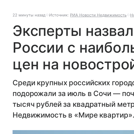
22 минуты назад
Источник:
РИА Новости Недвижимость
Н
Эксперты назвал
России с наибо
цен на новостро
Среди крупных российских городо
подорожали за июль в Сочи — поч
тысяч рублей за квадратный метр
Недвижимость в «Мире квартир»