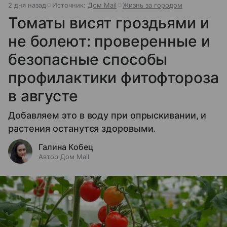
2 дня назад
Источник:
Дом Mail
Жизнь за городом
Томаты висят гроздьями и
не болеют: проверенные и
безопасные способы
профилактики фитофтороза
в августе
Добавляем это в воду при опрыскивании, и
растения останутся здоровыми.
Галина Кобец
Автор Дом Mail