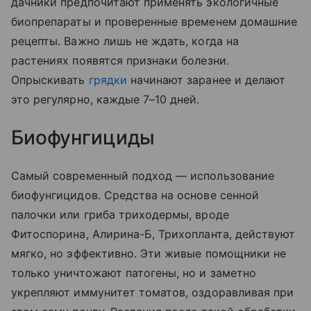
дачники предпочитают применять экологичные
биопрепараты и проверенные временем домашние
рецепты. Важно лишь не ждать, когда на
растениях появятся признаки болезни.
Опрыскивать
грядки
начинают заранее и делают
это регулярно, каждые 7–10 дней.
Биофунгициды
Самый современный подход — использование
биофунгицидов. Средства на основе сенной
палочки или гриба триходермы, вроде
Фитоспорина, Алирина-Б, Трихопланта, действуют
мягко, но эффективно. Эти живые помощники не
только уничтожают патогены, но и заметно
укрепляют иммунитет томатов, оздоравливая при