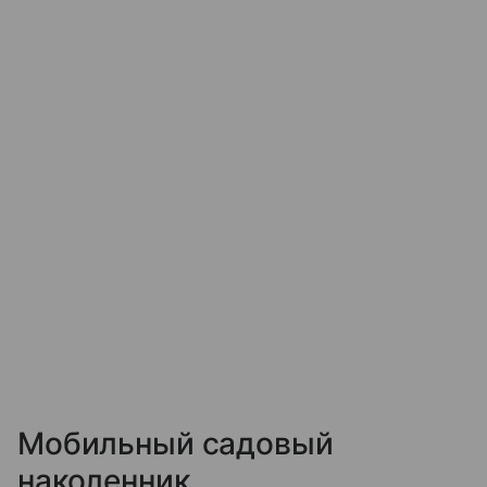
Мобильный садовый
наколенник