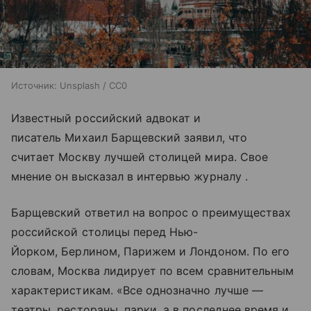
Источник:
Unsplash / CC0
Известный российский адвокат и
писатель Михаил Барщевский заявил, что
считает Москву лучшей столицей мира. Свое
мнение он высказал в интервью журналу .
Барщевский ответил на вопрос о преимуществах
российской столицы перед Нью-
Йорком, Берлином, Парижем и Лондоном. По его
словам, Москва лидирует по всем сравнительным
характеристикам. «Все однозначно лучше —
театры, рестораны, парки, а в последнее время и