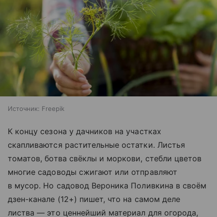
Источник:
Freepik
К концу сезона у дачников на участках
скапливаются растительные остатки. Листья
томатов, ботва свёклы и моркови, стебли цветов
многие садоводы сжигают или отправляют
в мусор. Но садовод Вероника Поливкина в своём
дзен-канале (12+) пишет, что на самом деле
листва — это ценнейший материал для огорода,