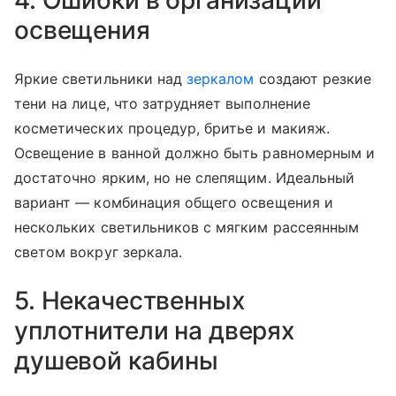
4. Ошибки в организации
освещения
Яркие светильники над
зеркалом
создают резкие
тени на лице, что затрудняет выполнение
косметических процедур, бритье и макияж.
Освещение в ванной должно быть равномерным и
достаточно ярким, но не слепящим. Идеальный
вариант — комбинация общего освещения и
нескольких светильников с мягким рассеянным
светом вокруг зеркала.
5. Некачественных
уплотнители на дверях
душевой кабины