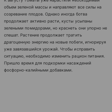
К августу томаты уже нарастили необходимый
объем зеленой массы и направляют все силы на
созревание плодов. Однако иногда ботва
продолжает активно расти, кусты усыпаны
зелеными помидорами, но краснеть они упорно не
спешат. Растение продолжает тратить
драгоценную энергию на новые побеги, игнорируя
уже завязавшийся урожай. Чтобы исправить
ситуацию, необходимо изменить рацион питания.
Пришло время для подкормки насаждений
фосфорно-калийными добавками.