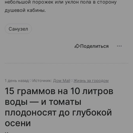
небольшой порожек или уклон пола в сторону
душевой кабины.
Санузел
Поделиться
1 день назад
Источник:
Дом Mail
Жизнь за городом
15 граммов на 10 литров
воды — и томаты
плодоносят до глубокой
осени