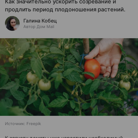
Как значительно ускорить созревание и
продлить период плодоношения растений.
Галина Кобец
Автор Дом Mail
Источник:
Freepik