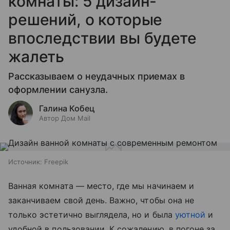
комнаты: 5 дизайн-
решений, о которые
впоследствии вы будете
жалеть
Рассказываем о неудачных приемах в
оформлении санузла.
Галина Кобец
Автор Дом Mail
Источник:
Freepik
Ванная комната — место, где мы начинаем и
заканчиваем свой день. Важно, чтобы она не
только эстетично выглядела, но и была
уютной
и
удобной в пользовании. К сожалению, в погоне за