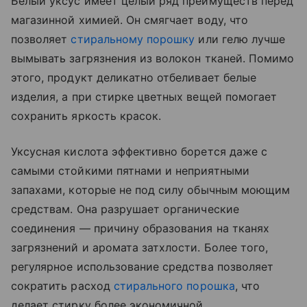
Белый уксус имеет целый ряд преимуществ перед
магазинной химией. Он смягчает воду, что
позволяет
стиральному порошку
или гелю лучше
вымывать загрязнения из волокон тканей. Помимо
этого, продукт деликатно отбеливает белые
изделия, а при стирке цветных вещей помогает
сохранить яркость красок.
Уксусная кислота эффективно борется даже с
самыми стойкими пятнами и неприятными
запахами, которые не под силу обычным моющим
средствам. Она разрушает органические
соединения — причину образования на тканях
загрязнений и аромата затхлости. Более того,
регулярное использование средства позволяет
сократить расход
стирального порошка
, что
делает стирку более экономичной.