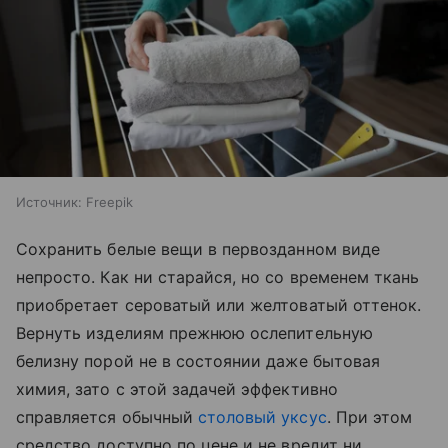
Источник:
Freepik
Сохранить белые вещи в первозданном виде
непросто. Как ни старайся, но со временем ткань
приобретает сероватый или желтоватый оттенок.
Вернуть изделиям прежнюю ослепительную
белизну порой не в состоянии даже бытовая
химия, зато с этой задачей эффективно
справляется обычный
столовый уксус
. При этом
средство доступно по цене и не вредит ни