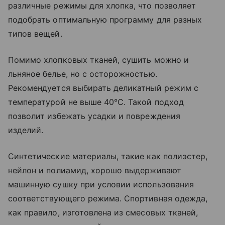
различные режимы для хлопка, что позволяет
подобрать оптимальную программу для разных
типов вещей.
Помимо хлопковых тканей, сушить можно и
льняное белье, но с осторожностью.
Рекомендуется выбирать деликатный режим с
температурой не выше 40°C. Такой подход
позволит избежать усадки и повреждения
изделий.
Синтетические материалы, такие как полиэстер,
нейлон и полиамид, хорошо выдерживают
машинную сушку при условии использования
соответствующего режима. Спортивная одежда,
как правило, изготовлена из смесовых тканей,