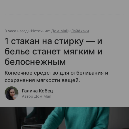
3 часа назад
Источник:
Дом Mail
Лайфхаки
1 стакан на стирку — и
белье станет мягким и
белоснежным
Копеечное средство для отбеливания и
сохранения мягкости вещей.
Галина Кобец
Автор Дом Mail