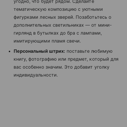
угодно, что будет рядом. Сделайте
тематическую композицию с уютными
фигурками лесных зверей. Позаботьтесь о
дополнительных светильниках — от мини-
гирлянд в бутылках до бра с лампами,
имитирующими пламя свечи.
Персональный штрих:
поставьте любимую
книгу, фотографию или предмет, который для
вас особенно значим. Это добавит уголку
индивидуальности.