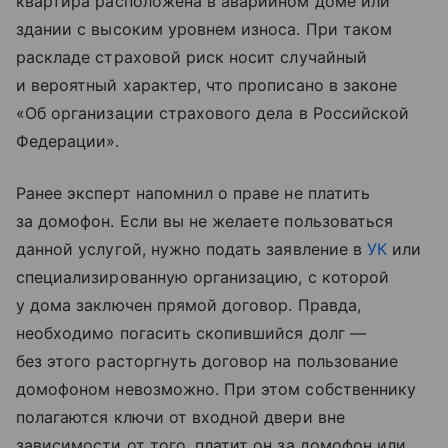
квартира расположена в аварийном доме или
здании с высоким уровнем износа. При таком
раскладе страховой риск носит случайный
и вероятный характер, что прописано в законе
«Об организации страхового дела в Российской
Федерации».
Ранее эксперт напомнил о праве не платить
за домофон. Если вы не желаете пользоваться
данной услугой, нужно подать заявление в
УК
или
специализированную организацию, с которой
у дома заключен прямой договор. Правда,
необходимо погасить скопившийся долг —
без этого расторгнуть договор на пользование
домофоном невозможно. При этом собственнику
полагаются ключи от входной двери вне
зависимости от того, платит он за домофон или