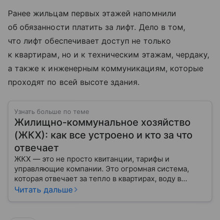
Ранее жильцам первых этажей напомнили
об обязанности платить за лифт. Дело в том,
что лифт обеспечивает доступ не только
к квартирам, но и к техническим этажам, чердаку,
а также к инженерным коммуникациям, которые
проходят по всей высоте здания.
Узнать больше по теме
Жилищно-коммунальное хозяйство
(ЖКХ): как все устроено и кто за что
отвечает
ЖКХ — это не просто квитанции, тарифы и
управляющие компании. Это огромная система,
которая отвечает за тепло в квартирах, воду в
кране, освещение улиц и чистоту во дворах.
Читать дальше