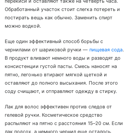
перекиси и оставляют также на четверть часа.
Обработанный участок стоит слегка потереть и
постирать вещь как обычно. Заменить спирт
можно водкой.
Еще один эффективный способ борьбы с
чернилами от шариковой ручки —
пищевая сода
.
В продукт вливают немного воды и разводят до
консистенции густой пасты. Смесь наносят на
пятно, легонько втирают мягкой щеткой и
оставляют до полного высыхания. После этого
соду счищают, и отправляют одежду в стирку.
Лак для волос эффективен против следов от
гелевой ручки. Косметическое средство
распыляют на пятно с расстояния 15–20 см. Если
лак подсох, а немного чернил еще осталось,