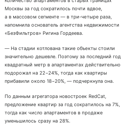
Количество апартаментов в старых границах
Москвы за год сократилось почти вдвое,
а в массовом сегменте — в три-четыре раза,
напомнила основатель агентства недвижимости
«БезФильтров» Ригина Гордеева.
— На стадии котлована такие объекты стоили
значительно дешевле. Поэтому за последний год
квадратный метр в апартаментах действительно
подорожал на 22−24%, тогда как квартиры
прибавили около 18−20%, — подчеркнула она.
По данным агрегатора новостроек RedCat,
предложение квартир за год сократилось на 7%,
тогда как число апартаментов в продаже
уменьшилось сразу на 28%.