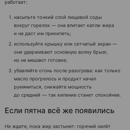
работает:
насыпьте тонкий слой пищевой соды
вокруг горелок — она впитает капли жира
и не даст им прикипеть;
используйте крышку или сетчатый экран —
они удерживают основную волну брызг,
но не мешают готовке;
убавляйте огонь после разогрева: как только
масло прогрелось и продукт начал
румяниться, снижайте мощность
до средней — так кипение станет спокойнее.
Если пятна всё же появились
Не ждите, пока жир застынет: горячий налёт