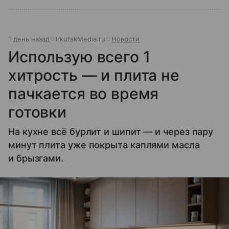
1 день назад
IrkutskMedia.ru
Новости
Использую всего 1
хитрость — и плита не
пачкается во время
готовки
На кухне всё бурлит и шипит — и через пару
минут плита уже покрыта каплями масла
и брызгами.