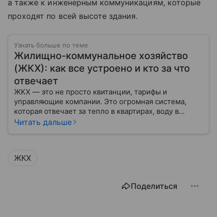
а также к инженерным коммуникациям, которые
проходят по всей высоте здания.
Узнать больше по теме
Жилищно-коммунальное хозяйство
(ЖКХ): как все устроено и кто за что
отвечает
ЖКХ — это не просто квитанции, тарифы и
управляющие компании. Это огромная система,
которая отвечает за тепло в квартирах, воду в
кране, освещение улиц и чистоту во дворах.
Читать дальше
ЖКХ
Поделиться