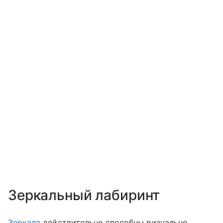
Зеркальный лабиринт
Зеркала
действительно способны визуально