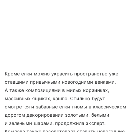
Кроме елки можно украсить пространство уже
ставшими привычными новогодними венками.
А также композициями в милых корзинках,
массивных ящиках, кашпо. Стильно будут
смотрется и забавные елки-гномы в классическом
дорогом декорировании золотыми, белыми
и зелеными шарами, продолжила эксперт.
Крылова также посоветовала ставить новогодние