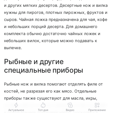
и других мягких десертов. Десертные нож и вилка
нужны для пирогов, плотных пирожных, фруктов и
сыров. Чайная ложка предназначена для чая, кофе
и небольших порций десерта. Для домашнего
комплекта обычно достаточно чайных ложек и
небольших вилок, которые можно подавать к
выпечке.
Рыбные и другие
специальные приборы
Рыбные нож и вилка помогают отделять филе от
костей, не разрезая его как мясо. Отдельные
приборы также существуют для масла, икры,
устриц, улиток и других продуктов. Они не входят
Актуальное
Топ дня
Видео
Приложение
в обязательный домашний набор, поскольку в