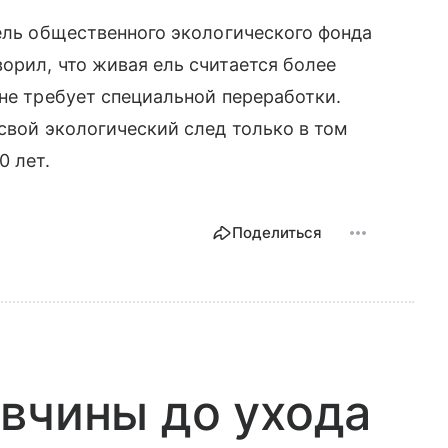
тель общественного экологического фонда
орил, что живая ель считается более
 не требует специальной переработки.
 свой экологический след только в том
0 лет.
Поделиться
вчины до ухода