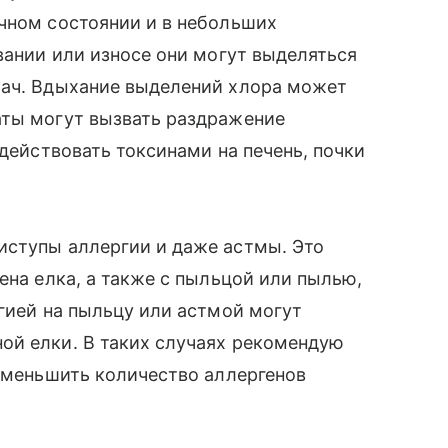
чном состоянии и в небольших
вании или износе они могут выделяться
рач. Вдыхание выделений хлора может
аты могут вызвать раздражение
здействовать токсинами на печень, почки
иступы аллергии и даже астмы. Это
ена елка, а также с пыльцой или пылью,
ргией на пыльцу или астмой могут
ой елки. В таких случаях рекомендую
 уменьшить количество аллергенов