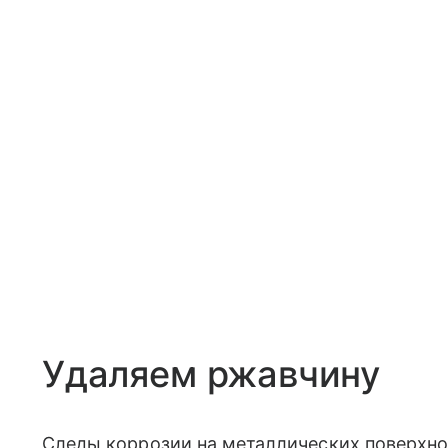
Удаляем ржавчину
Следы коррозии на металлических поверхно