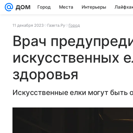
Город
Места
Интерьеры
Лайфха
11 декабря 2023
Газета.Ру
Город
Врач предупреди
искусственных е
здоровья
Искусственные елки могут быть о