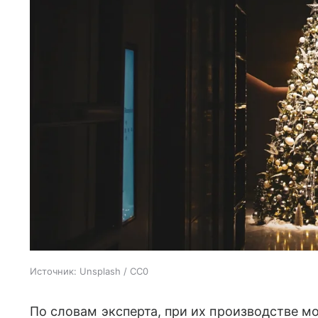
Источник:
Unsplash / CC0
По словам эксперта, при их производстве м