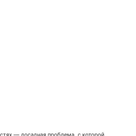
стях — досадная проблема, с которой