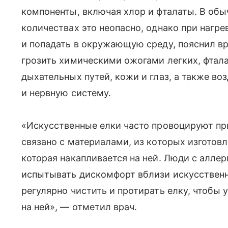
компоненты, включая хлор и фталаты. В обы
количествах это неопасно, однако при нагре
и попадать в окружающую среду, пояснил в
грозить химическими ожогами легких, фтал
дыхательных путей, кожи и глаз, а также во
и нервную систему.
«Искусственные елки часто провоцируют пр
связано с материалами, из которых изготовл
которая накапливается на ней. Люди с алле
испытывать дискомфорт вблизи искусственн
регулярно чистить и протирать елку, чтобы
на ней», — отметил врач.