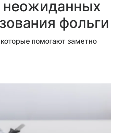
5 неожиданных
зования фольги
 которые помогают заметно