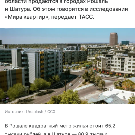
области продаются в городах Рошаль
и Шатура. Об этом говорится в исследовании
«Мира квартир», передает ТАСС.
Источник:
Unsplash / CC0
В Рошале квадратный метр жилья стоит 65,2
тысячи рублей, а в Шатуре — 80,9 тысячи.