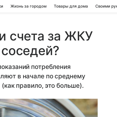
ки
Жизнь за городом
Товары для дома
Своими ру
и счета за ЖКУ
 соседей?
показаний потребления
ляют в начале по среднему
 (как правило, это больше).