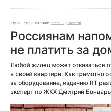
1 день назад
Источник:
Lenta.Ru
Новости
Россиянам напом
не платить за д
Любой жилец может отказаться 
в своей квартире. Как грамотно о
за оборудование, изданию RT ра
эксперт по ЖКХ Дмитрий Бондарь