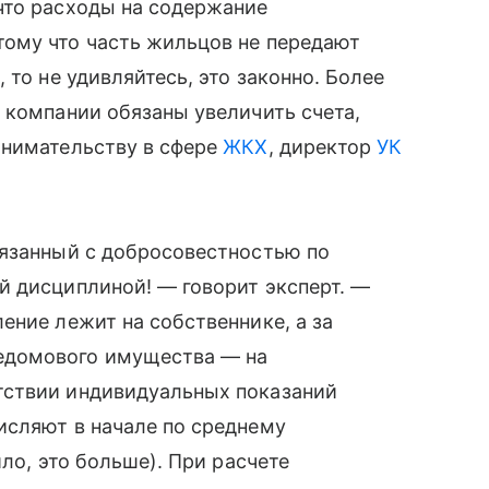
что расходы на содержание
ому что часть жильцов не передают
 то не удивляйтесь, это законно. Более
 компании обязаны увеличить счета,
инимательству в сфере
ЖКХ
, директор
УК
вязанный с добросовестностью по
й дисциплиной! — говорит эксперт. —
ение лежит на собственнике, а за
едомового имущества — на
утствии индивидуальных показаний
исляют в начале по среднему
ило, это больше). При расчете