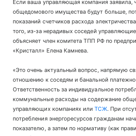
Если ваша управляющая компания заявила, 
общедомового имущества будут больше, пот
показаний счетчиков расхода электричества,
того, из-за нерадивых соседей управляющие
объясняет член комитета ТПП РФ по предпр
«Кристалл» Елена Камнева.
«Это очень актуальный вопрос, напрямую с
отношению к соседям и банальной платежно
Ответственность за индивидуальное потребл
коммунальные расходы на содержание общ
управляющих компаниях или
ТСЖ
. При отс
потребления энергоресурсов гражданам нач
показателю, а затем по нормативу (как прав