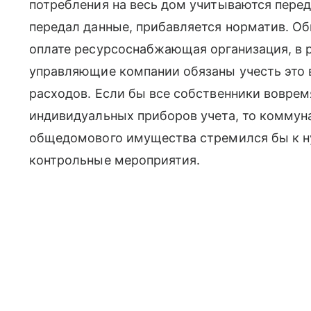
потребления на весь дом учитываются переда
передал данные, прибавляется норматив. Об
оплате ресурсоснабжающая организация, в р
управляющие компании обязаны учесть это
расходов. Если бы все собственники воврем
индивидуальных приборов учета, то коммун
общедомового имущества стремился бы к н
контрольные мероприятия.