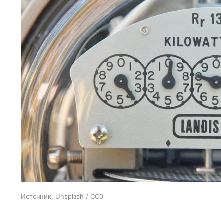
Источник:
Unsplash / CC0