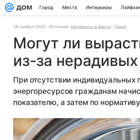
Город
Места
Интерьеры
Лайфха
28 ноября 2023
Источник:
Аргументы и факты
Город
Могут ли выраст
из-за нерадивых
При отсутствии индивидуальных 
энергоресурсов гражданам начис
показателю, а затем по нормативу