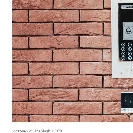
Источник:
Unsplash / CC0