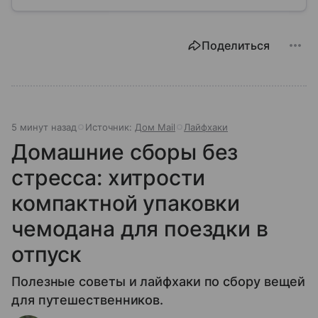
обязана предоставлять, как регулируется ее работа
и что делать, если обязанности выполняются плохо.
Поделиться
5 минут назад
Источник:
Дом Mail
Лайфхаки
Домашние сборы без
стресса: хитрости
компактной упаковки
чемодана для поездки в
отпуск
Полезные советы и лайфхаки по сбору вещей
для путешественников.