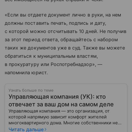
«Если вы отдаете документ лично в руки, на нем
должны поставить печать, подпись и дату,
с которой можно отсчитывать 10 дней. Не получив
за этот период ответа, обращайтесь с набором
таких же документов уже в суд. Также вы можете
обратиться к муниципальным властям,
в прокуратуру или Роспотребнадзор», —
напомнила юрист.
Узнать больше по теме
Управляющая компания (УК): кто
отвечает за ваш дом на самом деле
Управляющая компания — это организация, от
которой напрямую зависит комфорт жителей
многоквартирного дома. Многие собственники не
до конца понимают, какие именно услуги УК
Читать дальше