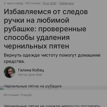
2 часа назад
Источник:
Дом Mail
Лайфхаки
Избавляемся от следов
ручки на любимой
рубашке: проверенные
способы удаления
чернильных пятен
Вернуть одежде чистоту помогут домашние
средства.
Галина Кобец
Автор Дом Mail
Источник:
Freepik
Чернильные пятна на одежде непросто отстирать