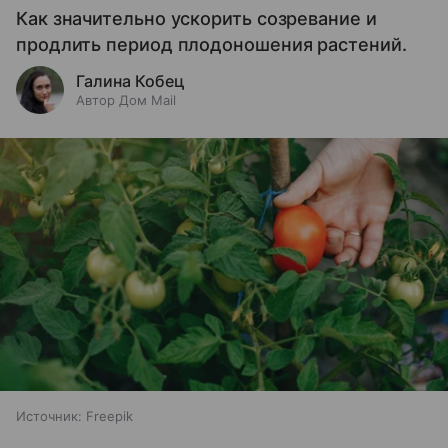
Как значительно ускорить созревание и
продлить период плодоношения растений.
Галина Кобец
Автор Дом Mail
Источник:
Freepik