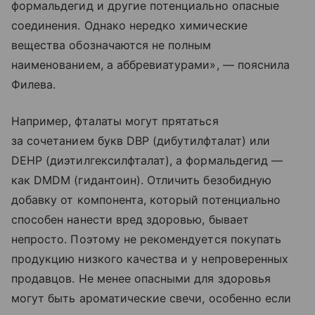
формальдегид и другие потенциально опасные
соединения. Однако нередко химические
вещества обозначаются не полным
наименованием, а аббревиатурами», — пояснила
Филева.
Например, фталаты могут прятаться
за сочетанием букв DBP (дибутилфталат) или
DEHP (диэтилгексилфталат), а формальдегид —
как DMDM (гидантоин). Отличить безобидную
добавку от компонента, который потенциально
способен нанести вред здоровью, бывает
непросто. Поэтому не рекомендуется покупать
продукцию низкого качества и у непроверенных
продавцов. Не менее опасными для здоровья
могут быть ароматические свечи, особенно если