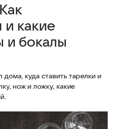
Как
 и какие
ы и бокалы
 дома, куда ставить тарелки и
ку, нож и ложку, какие
й.