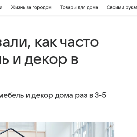
и
Жизнь за городом
Товары для дома
Своими рука
али, как часто
ь и декор в
ебель и декор дома раз в 3-5