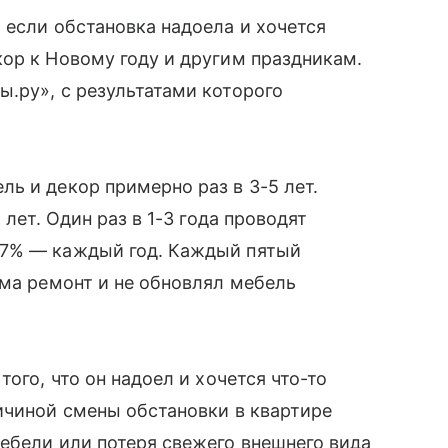
 если обстановка надоела и хочется
ор к Новому году и другим праздникам.
.ру», с результатами которого
ь и декор примерно раз в 3-5 лет.
 лет. Один раз в 1-3 года проводят
 7% — каждый год. Каждый пятый
ома ремонт и не обновлял мебель
ого, что он надоел и хочется что-то
ичиной смены обстановки в квартире
ебели или потеря свежего внешнего вида