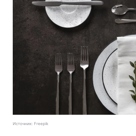
Источник:
Freepik