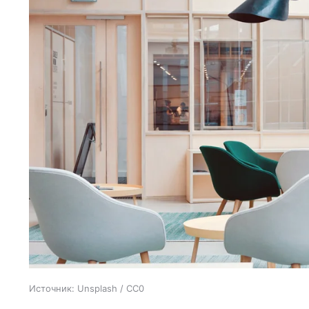
Источник:
Unsplash / CC0