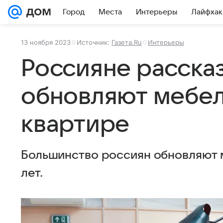
Город
Места
Интерьеры
Лайфхак
13 ноября 2023
Источник:
Газета.Ru
Интерьеры
Россияне рассказ
обновляют мебел
квартире
Большинство россиян обновляют м
лет.