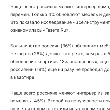
Чаще всего россияне меняют интерьер дома,
перемен. Только 4% обновляют мебель и дек
Это показало исследование «ВсеИнструменты
ознакомилась «Газета.Ru».
Большинство россиян (36%) обновляют мебел
Четверть (26%) делают это реже, чем раз в 5
обновление квартиры 13% опрошенных, еще
россиянин (18%) еще ни разу не проводил д
в квартире.
Чаще всего россияне меняют интерьер из-за т
поменять (45%). Второй по популярности пр
является поломка тех или иных предметов м