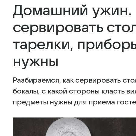
Домашний ужин. 
сервировать стол
тарелки, прибор
нужны
Разбираемся, как сервировать стол
бокалы, с какой стороны класть вил
предметы нужны для приема госте