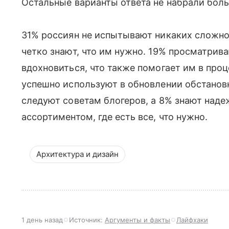
Остальные варианты ответа не набрали боль
31% россиян не испытывают никаких сложнос
четко знают, что им нужно. 19% просматрив
вдохновиться, что также помогает им в про
успешно используют в обновлении обстанов
следуют советам блогеров, а 8% знают над
ассортиментом, где есть все, что нужно.
Архитектура и дизайн
1 день назад
Источник:
Аргументы и факты
Лайфхаки