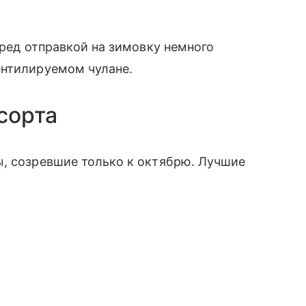
еред отправкой на зимовку немного
ентилируемом чулане.
сорта
ы, созревшие только к октябрю. Лучшие