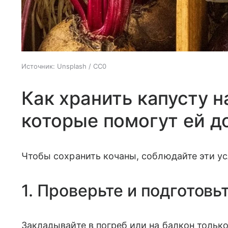
Источник:
Unsplash / CC0
Как хранить капусту на
которые помогут ей д
Чтобы сохранить кочаны, соблюдайте эти у
1. Проверьте и подготовь
Закладывайте в погреб или на балкон тольк