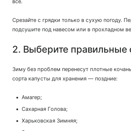
все.
Срезайте с грядки только в сухую погоду. П
подсушите под навесом или в прохладном в
2. Выберите правильные 
Зиму без проблем перенесут плотные кочан
сорта капусты для хранения — поздние:
Амагер;
Сахарная Голова;
Харьковская Зимняя;