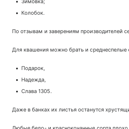
Зимовка;
Колобок.
По отзывам и заверениям производителей с
Для квашения можно брать и среднеспелые 
Подарок,
Надежда,
Слава 1305.
Даже в банках их листья останутся хрустящ
Любые бело- и краснокочанные сорта плохо 