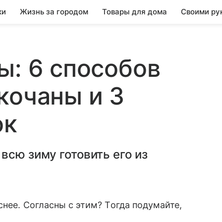
ки
Жизнь за городом
Товары для дома
Своими ру
ы: 6 способов
кочаны и 3
ок
всю зиму готовить его из
нее. Согласны с этим? Тогда подумайте,