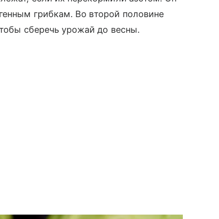
енным грибкам. Во второй половине
чтобы сберечь урожай до весны.