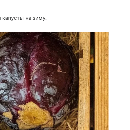
 капусты на зиму.