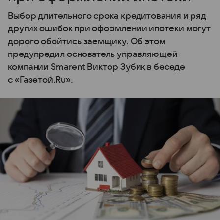
Выбор длительного срока кредитования и ряд
других ошибок при оформлении ипотеки могут
дорого обойтись заемщику. Об этом
предупредил основатель управляющей
компании Smarent Виктор Зубик в беседе
с «Газетой.Ru».