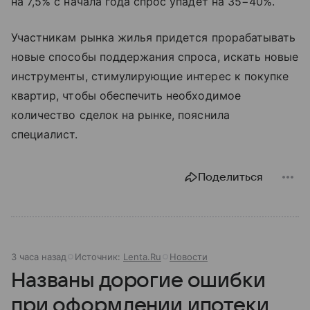
на 7,5% с начала года спрос упадет на 35−40%.
Участникам рынка жилья придется прорабатывать
новые способы поддержания спроса, искать новые
инструменты, стимулирующие интерес к покупке
квартир, чтобы обеспечить необходимое
количество сделок на рынке, пояснила
специалист.
Поделиться
3 часа назад
Источник:
Lenta.Ru
Новости
Названы дорогие ошибки
при оформлении ипотеки