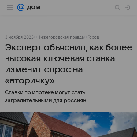
3 ноября 2023
Нижегородская правда
Город
Эксперт объяснил, как более
высокая ключевая ставка
изменит спрос на
«вторичку»
Ставки по ипотеке могут стать
заградительными для россиян.