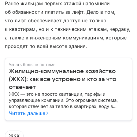
Ранее жильцам первых этажей напомнили
об обязанности платить за лифт. Дело в том,
что лифт обеспечивает доступ не только
к квартирам, но и к техническим этажам, чердаку,
а также к инженерным коммуникациям, которые
проходят по всей высоте здания.
Узнать больше по теме
Жилищно-коммунальное хозяйство
(ЖКХ): как все устроено и кто за что
отвечает
ЖКХ — это не просто квитанции, тарифы и
управляющие компании. Это огромная система,
которая отвечает за тепло в квартирах, воду в
кране, освещение улиц и чистоту во дворах.
Читать дальше
ЖКХ