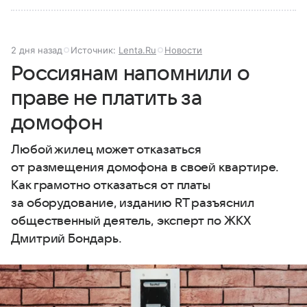
2 дня назад
Источник:
Lenta.Ru
Новости
Россиянам напомнили о
праве не платить за
домофон
Любой жилец может отказаться
от размещения домофона в своей квартире.
Как грамотно отказаться от платы
за оборудование, изданию RT разъяснил
общественный деятель, эксперт по ЖКХ
Дмитрий Бондарь.