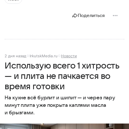
Поделиться
2 дня назад
IrkutskMedia.ru
Новости
Использую всего 1 хитрость
— и плита не пачкается во
время готовки
На кухне всё бурлит и шипит — и через пару
минут плита уже покрыта каплями масла
и брызгами.