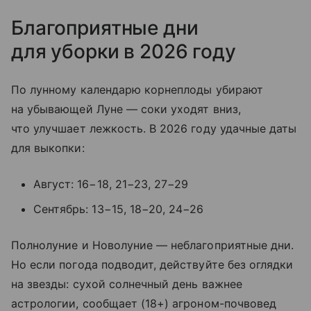
Благоприятные дни
для уборки в 2026 году
По лунному календарю корнеплоды убирают
на убывающей Луне — соки уходят вниз,
что улучшает лежкость. В 2026 году удачные даты
для выкопки:
Август: 16−18, 21−23, 27−29
Сентябрь: 13−15, 18−20, 24−26
Полнолуние и Новолуние — неблагоприятные дни.
Но если погода подводит, действуйте без оглядки
на звезды: сухой солнечный день важнее
астрологии, сообщает (18+) агроном-почвовед