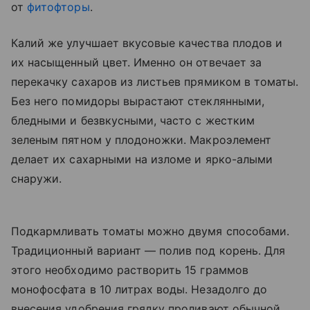
от
фитофторы
.
Калий же улучшает вкусовые качества плодов и
их насыщенный цвет. Именно он отвечает за
перекачку сахаров из листьев прямиком в томаты.
Без него помидоры вырастают стеклянными,
бледными и безвкусными, часто с жестким
зеленым пятном у плодоножки. Макроэлемент
делает их сахарными на изломе и ярко-алыми
снаружи.
Подкармливать томаты можно двумя способами.
Традиционный вариант — полив под корень. Для
этого необходимо растворить 15 граммов
монофосфата в 10 литрах воды. Незадолго до
внесения удобрения грядку проливают обычной