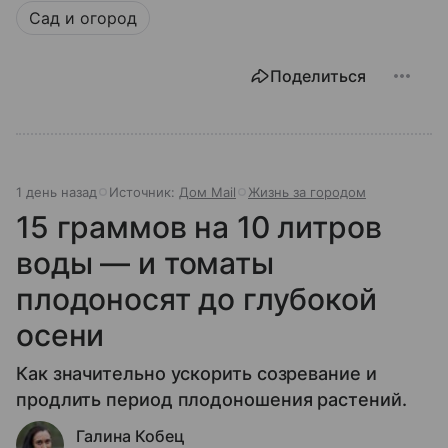
Сад и огород
Поделиться
1 день назад
Источник:
Дом Mail
Жизнь за городом
15 граммов на 10 литров
воды — и томаты
плодоносят до глубокой
осени
Как значительно ускорить созревание и
продлить период плодоношения растений.
Галина Кобец