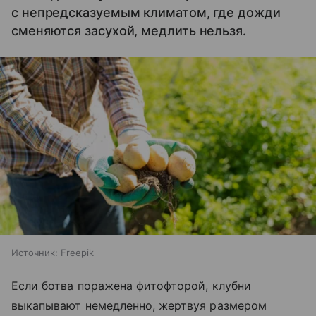
с непредсказуемым климатом, где дожди
сменяются засухой, медлить нельзя.
Источник:
Freepik
Если ботва поражена фитофторой, клубни
выкапывают немедленно, жертвуя размером