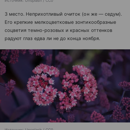
Источник:
Unsplash / CC0
3 место. Неприхотливый очиток (он же — седум).
Его крепкие мелкоцветковые зонтикообразные
соцветия темно-розовых и красных оттенков
радуют глаз едва ли не до конца ноября.
Источник:
Unsplash / CC0