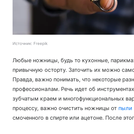
Источник:
Freepik
Любые ножницы, будь то кухонные, парикма
привычную осторту. Заточить их можно сам
Правда, важно понимать, что некоторые раз
профессионалам. Речь идет об инструментах
зубчатым краем и многофункциональных вари
процессу, важно очистить ножницы от
пыли
смоченного в спирте или ацетоне. После это