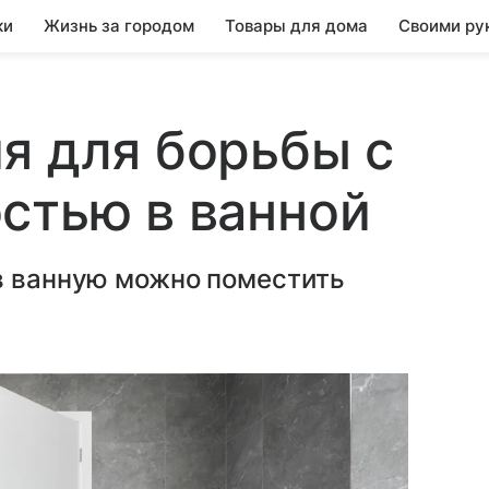
ки
Жизнь за городом
Товары для дома
Своими ру
я для борьбы с
стью в ванной
 в ванную можно поместить