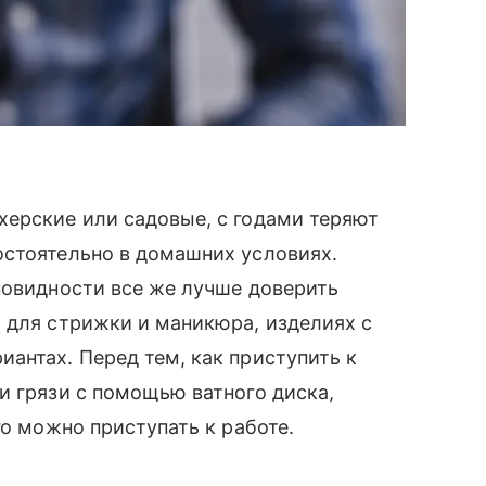
херские или садовые, с годами теряют
остоятельно в домашних условиях.
новидности все же лучше доверить
 для стрижки и маникюра, изделиях с
антах. Перед тем, как приступить к
и грязи с помощью ватного диска,
го можно приступать к работе.