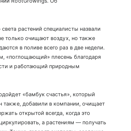
нии RootGrowings. Об
 света растений специалисты назвали
не только очищают воздух, но также
аются в поливе всего раз в две недели.
ум, «поглощающий» плесень благодаря
ости и работающий природным
подойдет «бамбук счастья», который
н также, добавили в компании, очищает
ержать открытой всегда, когда это
циркулировать, а растениям — получать