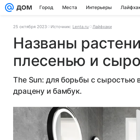
Город
Места
Интерьеры
Лайфха
25 октября 2023
Источник:
Lenta.ru
Лайфхаки
Названы растени
плесенью и сыро
The Sun: для борьбы с сыростью
драцену и бамбук.