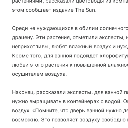
растениями, рассказали цветоводы из компа
этом сообщает издание The Sun.
Среди не нуждающихся в обилии солнечного
драцену. Эти растения, отметили эксперты, 
неприхотливы, любят влажный воздух и нужд
Кроме того, для ванной подойдет хлорофит
любви этого растения к повышенной влажн
осушителем воздуха.
Наконец, рассказали эксперты, для ванной 
нужно выращивать в контейнерах с водой. О
воздух. «Помните, что дверь ванной нужно д
возможно. Это позволяет воздуху свободно 