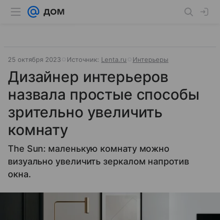
25 октября 2023
Источник:
Lenta.ru
Интерьеры
Дизайнер интерьеров
назвала простые способы
зрительно увеличить
комнату
The Sun: маленькую комнату можно
визуально увеличить зеркалом напротив
окна.