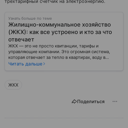
трехтарифный счетчик на электроэнергию.
Узнать больше по теме
Жилищно-коммунальное хозяйство
(ЖКХ): как все устроено и кто за что
отвечает
ЖКХ — это не просто квитанции, тарифы и
управляющие компании. Это огромная система,
которая отвечает за тепло в квартирах, воду в
кране, освещение улиц и чистоту во дворах.
Читать дальше
ЖКХ
Поделиться