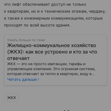
что лифт обеспечивает доступ не только
к квартирам, но и к техническим этажам, чердаку,
а также к инженерным коммуникациям, которые
проходят по всей высоте здания.
Узнать больше по теме
Жилищно-коммунальное хозяйство
(ЖКХ): как все устроено и кто за что
отвечает
ЖКХ — это не просто квитанции, тарифы и
управляющие компании. Это огромная система,
которая отвечает за тепло в квартирах, воду в
кране, освещение улиц и чистоту во дворах.
Читать дальше
ЖКХ