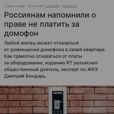
1 день назад
Источник:
Lenta.Ru
Новости
Россиянам напомнили о
праве не платить за
домофон
Любой жилец может отказаться
от размещения домофона в своей квартире.
Как грамотно отказаться от платы
за оборудование, изданию RT разъяснил
общественный деятель, эксперт по ЖКХ
Дмитрий Бондарь.