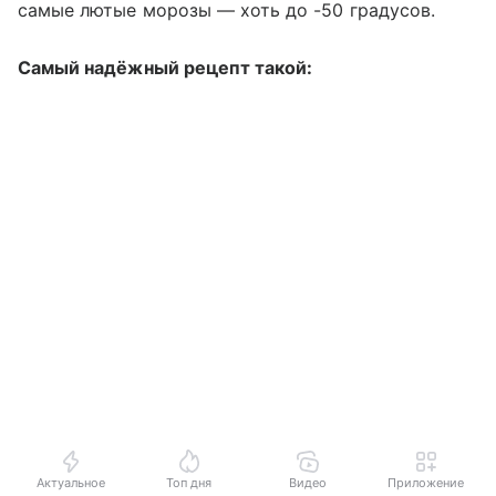
самые лютые морозы — хоть до -50 градусов.
Самый надёжный рецепт такой:
Актуальное
Топ дня
Видео
Приложение