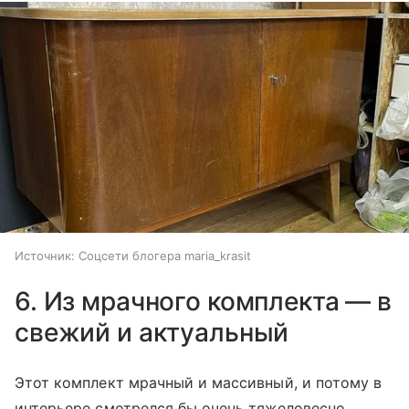
Источник:
Соцсети блогера maria_krasit
6. Из мрачного комплекта — в
свежий и актуальный
Этот комплект мрачный и массивный, и потому в
интерьере смотрелся бы очень тяжеловесно.