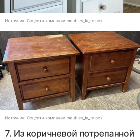
Источник:
Соцсети компании meubles_la_relook
Источник:
Соцсети компании meubles_la_relook
7. Из коричневой потрепанной