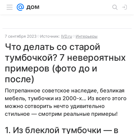
7 сентября 2023
Источник:
IVD.ru
Интерьеры
Что делать со старой
тумбочкой? 7 невероятных
примеров (фото до и
после)
Потрепанное советское наследие, безликая
мебель, тумбочки из 2000-х... Из всего этого
можно сотворить нечто удивительно
стильное — смотрим реальные примеры!
1. Из блеклой тумбочки — в