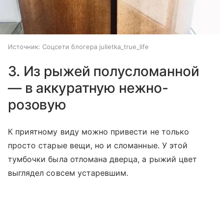
Источник:
Соцсети блогера julietka_true_life
3. Из рыжей полусломанной
— в аккуратную нежно-
розовую
К приятному виду можно привести не только
просто старые вещи, но и сломанные. У этой
тумбочки была отломана дверца, а рыжий цвет
выглядел совсем устаревшим.