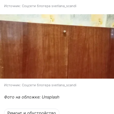
Источник:
Соцсети блогера svetlana_scandi
Источник:
Соцсети блогера svetlana_scandi
Фото на обложке: Unsplash
Ремонт и обустройство