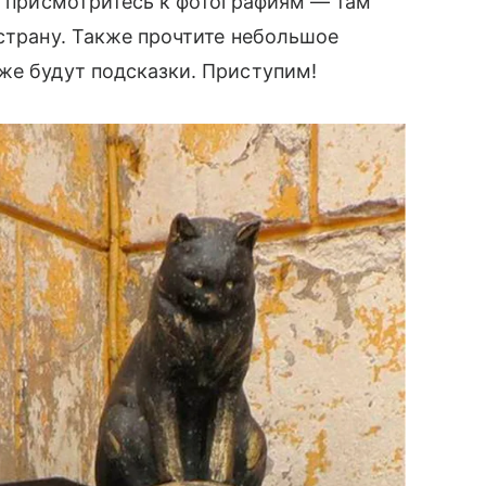
но присмотритесь к фотографиям — там
 страну. Также прочтите небольшое
же будут подсказки. Приступим!