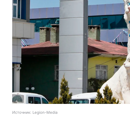
Источник:
Legion-Media