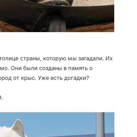
толице страны, которую мы загадали. Их
мо. Они были созданы в память о
род от крыс. Уже есть догадки?
й.