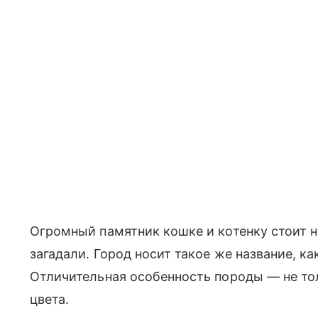
Огромный памятник кошке и котенку стоит н
загадали. Город носит такое же название, ка
Отличительная особенность породы — не тол
цвета.