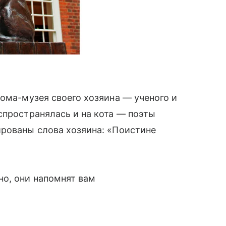
Дома-музея своего хозяина — ученого и
спространялась и на кота — поэты
ированы слова хозяина: «Поистине
о, они напомнят вам