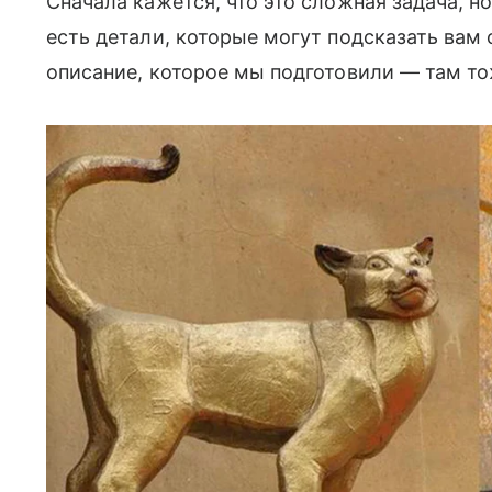
Сначала кажется, что это сложная задача, 
есть детали, которые могут подсказать вам
описание, которое мы подготовили — там то