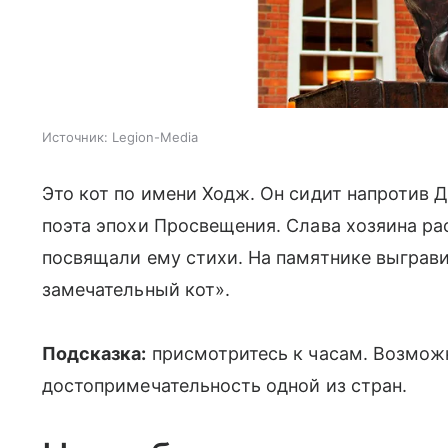
Источник:
Legion-Media
Это кот по имени Ходж. Он сидит напротив 
поэта эпохи Просвещения. Слава хозяина ра
посвящали ему стихи. На памятнике выграв
замечательный кот».
Подсказка:
присмотритесь к часам. Возможн
достопримечательность одной из стран.