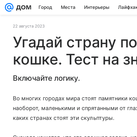
Город
Места
Интерьеры
Лайфха
22 августа 2023
Угадай страну п
кошке. Тест на з
Включайте логику.
Во многих городах мира стоят памятники к
наоборот, маленькими и спрятанными от глаз
каких странах стоят эти скульптуры.