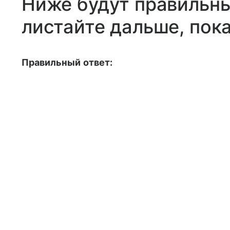
Ниже будут правильны
листайте дальше, пока
Правильный ответ: