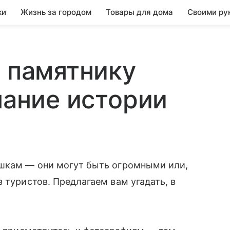
ки
Жизнь за городом
Товары для дома
Своими ру
о памятнику
нание истории
ошкам — они могут быть огромными или,
 туристов. Предлагаем вам угадать, в